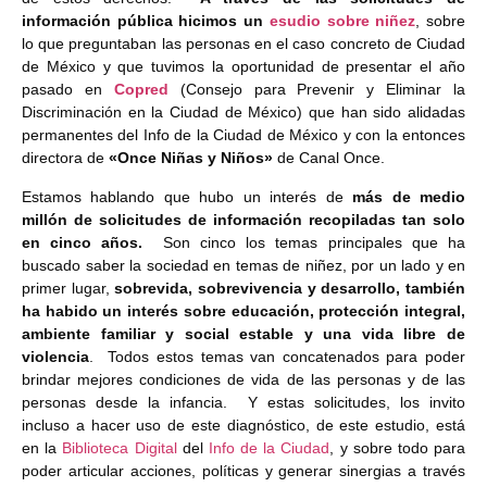
información pública hicimos un
esudio sobre niñez
, sobre
lo que preguntaban las personas en el caso concreto de Ciudad
de México y que tuvimos la oportunidad de presentar el año
pasado en
Copred
(Consejo para Prevenir y Eliminar la
Discriminación en la Ciudad de México) que han sido alidadas
permanentes del Info de la Ciudad de México y con la entonces
directora de
«Once Niñas y Niños»
de Canal Once.
Estamos hablando que hubo un interés de
más de medio
millón de solicitudes de información recopiladas tan solo
en cinco años.
Son cinco los temas principales que ha
buscado saber la sociedad en temas de niñez, por un lado y en
primer lugar,
sobrevida, sobrevivencia y desarrollo, también
ha habido un interés sobre educación, protección integral,
ambiente familiar y social estable y una vida libre de
violencia
. Todos estos temas van concatenados para poder
brindar mejores condiciones de vida de las personas y de las
personas desde la infancia. Y estas solicitudes, los invito
incluso a hacer uso de este diagnóstico, de este estudio, está
en la
Biblioteca Digital
del
Info de la Ciudad
, y sobre todo para
poder articular acciones, políticas y generar sinergias a través