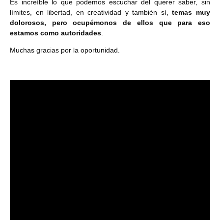
Es increíble lo que podemos escuchar del querer saber, sin
límites, en libertad, en creatividad y también sí,
temas muy
dolorosos, pero ocupémonos de ellos que para eso
estamos como autoridades
.
Muchas gracias por la oportunidad.