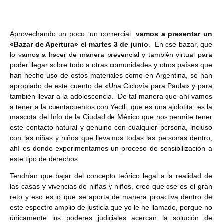
Aprovechando un poco, un comercial,
vamos a presentar un
«Bazar de Apertura» el martes 3 de junio
. En ese bazar, que
lo vamos a hacer de manera presencial y también virtual para
poder llegar sobre todo a otras comunidades y otros países que
han hecho uso de estos materiales como en Argentina, se han
apropiado de este cuento de «Una Ciclovía para Paula» y para
también llevar a la adolescencia. De tal manera que ahí vamos
a tener a la cuentacuentos con Yectli, que es una ajolotita, es la
mascota del Info de la Ciudad de México que nos permite tener
este contacto natural y genuino con cualquier persona, incluso
con las niñas y niños que llevamos todas las personas dentro,
ahí es donde experimentamos un proceso de sensibilización a
este tipo de derechos.
Tendrían que bajar del concepto teórico legal a la realidad de
las casas y vivencias de niñas y niños, creo que ese es el gran
reto y eso es lo que se aporta de manera proactiva dentro de
este espectro amplio de justicia que yo le he llamado, porque no
únicamente los poderes judiciales acercan la solución de