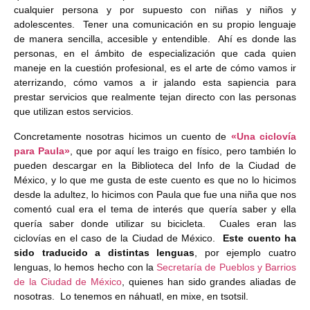
cualquier persona y por supuesto con niñas y niños y
adolescentes. Tener una comunicación en su propio lenguaje
de manera sencilla, accesible y entendible. Ahí es donde las
personas, en el ámbito de especialización que cada quien
maneje en la cuestión profesional, es el arte de cómo vamos ir
aterrizando, cómo vamos a ir jalando esta sapiencia para
prestar servicios que realmente tejan directo con las personas
que utilizan estos servicios.
Concretamente nosotras hicimos un cuento de
«Una ciclovía
para Paula»
, que por aquí les traigo en físico, pero también lo
pueden descargar en la Biblioteca del Info de la Ciudad de
México, y lo que me gusta de este cuento es que no lo hicimos
desde la adultez, lo hicimos con Paula que fue una niña que nos
comentó cual era el tema de interés que quería saber y ella
quería saber donde utilizar su bicicleta. Cuales eran las
ciclovías en el caso de la Ciudad de México.
Este cuento ha
sido traducido a distintas lenguas
, por ejemplo cuatro
lenguas, lo hemos hecho con la
Secretaría de Pueblos y Barrios
de la Ciudad de México
, quienes han sido grandes aliadas de
nosotras. Lo tenemos en náhuatl, en mixe, en tsotsil.