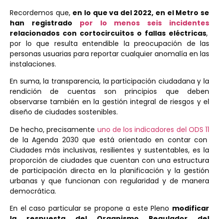
Recordemos que,
en lo que va del 2022, en el Metro se
han registrado
por lo menos seis incidentes
relacionados con cortocircuitos o fallas eléctricas
,
por lo que resulta entendible la preocupación de las
personas usuarias para reportar cualquier anomalía en las
instalaciones.
En suma, la transparencia, la participación ciudadana y la
rendición de cuentas son principios que deben
observarse también en la gestión integral de riesgos y el
diseño de ciudades sostenibles.
De hecho, precisamente
uno de los indicadores del ODS 11
de la Agenda 2030 que está orientado en contar con
Ciudades más inclusivas, resilientes y sustentables, es la
proporción de ciudades que cuentan con una estructura
de participación directa en la planificación y la gestión
urbanas y que funcionan con regularidad y de manera
democrática.
En el caso particular se propone a este Pleno
modificar
la respuesta del Organismo Regulador del