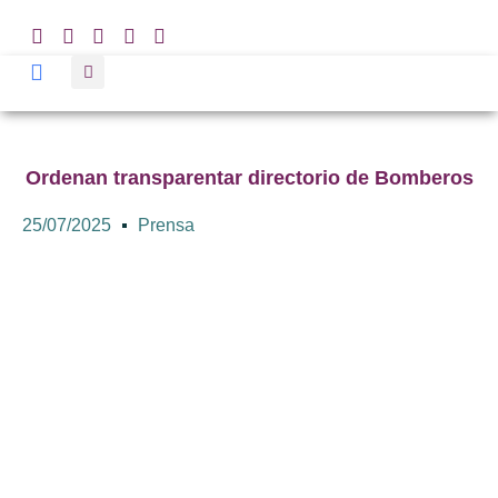
Ordenan transparentar directorio de Bomberos
25/07/2025
Prensa
INFO resuelve denuncia por
omisión de datos
institucionales