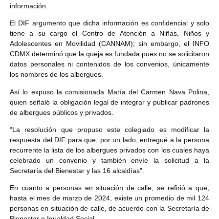
información.
El DIF argumento que dicha información es confidencial y solo
tiene a su cargo el Centro de Atención a Niñas, Niños y
Adolescentes en Movilidad (CANNAM); sin embargo, el INFO
CDMX determinó que la queja es fundada pues no se solicitaron
datos personales ni contenidos de los convenios, únicamente
los nombres de los albergues.
Así lo expuso la comisionada María del Carmen Nava Polina,
quien señaló la obligación legal de integrar y publicar padrones
de albergues públicos y privados.
“La resolución que propuso este colegiado es modificar la
respuesta del DIF para que, por un lado, entregué a la persona
recurrente la lista de los albergues privados con los cuales haya
celebrado un convenio y también envíe la solicitud a la
Secretaría del Bienestar y las 16 alcaldías”.
En cuanto a personas en situación de calle, se refirió a que,
hasta el mes de marzo de 2024, existe un promedio de mil 124
personas en situación de calle, de acuerdo con la Secretaría de
Bienestar e Igualdad Social