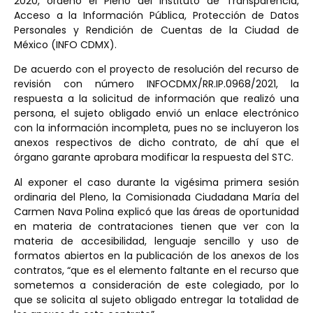
2020, ordenó el Pleno del Instituto de Transparencia,
Acceso a la Información Pública, Protección de Datos
Personales y Rendición de Cuentas de la Ciudad de
México (INFO CDMX).
De acuerdo con el proyecto de resolución del recurso de
revisión con número INFOCDMX/RR.IP.0968/2021, la
respuesta a la solicitud de información que realizó una
persona, el sujeto obligado envió un enlace electrónico
con la información incompleta, pues no se incluyeron los
anexos respectivos de dicho contrato, de ahí que el
órgano garante aprobara modificar la respuesta del STC.
Al exponer el caso durante la vigésima primera sesión
ordinaria del Pleno, la Comisionada Ciudadana María del
Carmen Nava Polina explicó que las áreas de oportunidad
en materia de contrataciones tienen que ver con la
materia de accesibilidad, lenguaje sencillo y uso de
formatos abiertos en la publicación de los anexos de los
contratos, “que es el elemento faltante en el recurso que
sometemos a consideración de este colegiado, por lo
que se solicita al sujeto obligado entregar la totalidad de