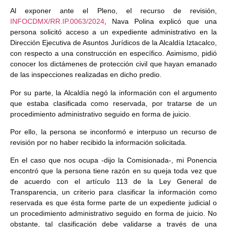
Al exponer ante el Pleno, el recurso de revisión,
INFOCDMX/RR.IP.0063/2024
, Nava Polina explicó que una
persona solicitó acceso a un expediente administrativo en la
Dirección Ejecutiva de Asuntos Jurídicos de la Alcaldía Iztacalco,
con respecto a una construcción en específico. Asimismo, pidió
conocer los dictámenes de protección civil que hayan emanado
de las inspecciones realizadas en dicho predio.
Por su parte, la Alcaldía negó la información con el argumento
que estaba clasificada como reservada, por tratarse de un
procedimiento administrativo seguido en forma de juicio.
Por ello, la persona se inconformó e interpuso un recurso de
revisión por no haber recibido la información solicitada.
En el caso que nos ocupa -dijo la Comisionada-, mi Ponencia
encontró que la persona tiene razón en su queja toda vez que
de acuerdo con el artículo 113 de la Ley General de
Transparencia, un criterio para clasificar la información como
reservada es que ésta forme parte de un expediente judicial o
un procedimiento administrativo seguido en forma de juicio. No
obstante, tal clasificación debe validarse a través de una