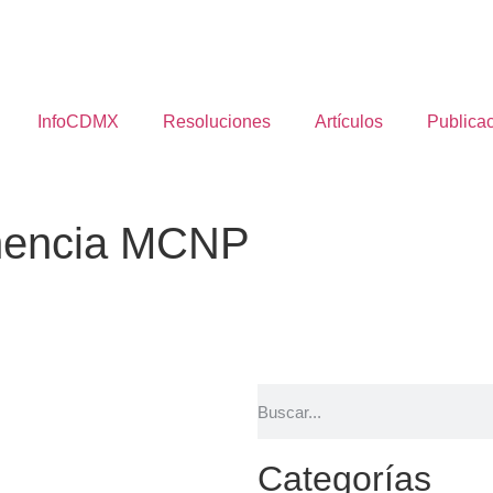
InfoCDMX
Resoluciones
Artículos
Publica
nencia MCNP
Categorías