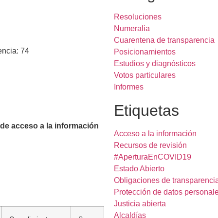
Resoluciones
Numeralia
Cuarentena de transparencia
encia: 74
Posicionamientos
Estudios y diagnósticos
Votos particulares
Informes
Etiquetas
 de acceso a la información
Acceso a la información
Recursos de revisión
#AperturaEnCOVID19
Estado Abierto
Obligaciones de transparenci
Protección de datos personal
Justicia abierta
Alcaldías