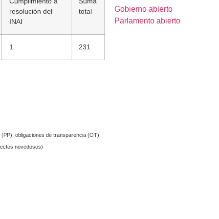
Cumplimiento a
Suma
Gobierno abierto
resolución del
total
Parlamento abierto
INAI
1
231
 (PP), obligaciones de transparencia (OT)
spectos novedosos)