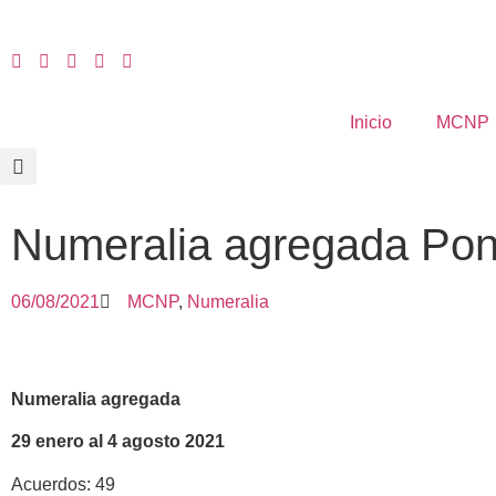
Inicio
MCNP
Numeralia agregada Po
06/08/2021
MCNP
,
Numeralia
Numeralia agregada
29 enero al 4 agosto 2021
Acuerdos: 49