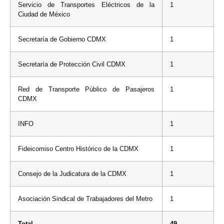
Servicio de Transportes Eléctricos de la
1
Ciudad de México
Secretaría de Gobierno CDMX
1
Secretaría de Protección Civil CDMX
1
Red de Transporte Público de Pasajeros
1
CDMX
INFO
1
Fideicomiso Centro Histórico de la CDMX
1
Consejo de la Judicatura de la CDMX
1
Asociación Sindical de Trabajadores del Metro
1
Total
49