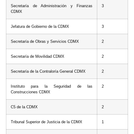
Secretaría de Administración y Finanzas
3
CDMX
Jefatura de Gobierno de la CDMX
3
Secretaría de Obras y Servicios CDMX
2
Secretaría de Movilidad CDMX
2
Secretaría de la Contraloría General CDMX
2
Instituto para la Seguridad de las
2
Construcciones CDMX
C5 de la CDMX
2
Tribunal Superior de Justicia de la CDMX
1