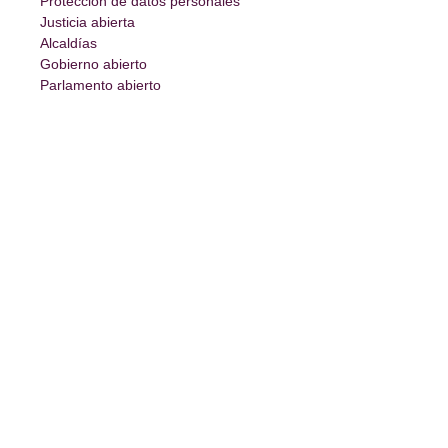
Protección de datos personales
Justicia abierta
Alcaldías
Gobierno abierto
Parlamento abierto