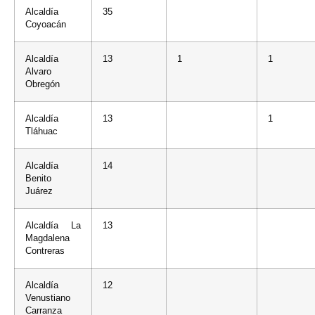
Alcaldía
35
Coyoacán
Alcaldía
13
1
1
Alvaro
Obregón
Alcaldía
13
1
Tláhuac
Alcaldía
14
Benito
Juárez
Alcaldía La
13
Magdalena
Contreras
Alcaldía
12
Venustiano
Carranza