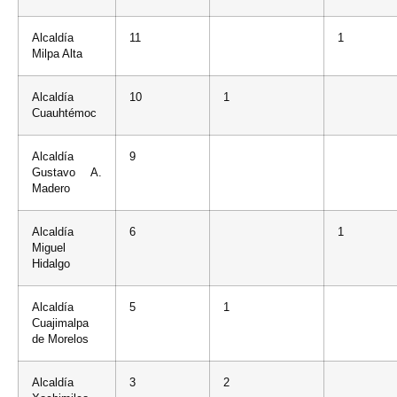
Alcaldía
11
1
Milpa Alta
Alcaldía
10
1
Cuauhtémoc
Alcaldía
9
Gustavo A.
Madero
Alcaldía
6
1
Miguel
Hidalgo
Alcaldía
5
1
Cuajimalpa
de Morelos
Alcaldía
3
2