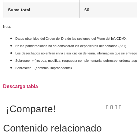
Suma total
66
Nota:
Datos obtenidos del Orden del Día de las sesiones del Pleno del InfoCDMX.
En las ponderaciones no se consideran los expedientes desechados (
331)
Los desechados no entran en la clasificación de tema, información que se entregó
Sobreseer + (revoca, modifica, respuesta complementaria, sobresee, ordena, as
Sobreseer – (confirma, improcedente)
Descarga tabla
¡Comparte!
Contenido relacionado