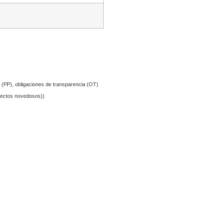
 (PP), obligaciones de transparencia (OT)
pectos novedosos))