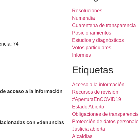
Resoluciones
Numeralia
Cuarentena de transparencia
Posicionamientos
Estudios y diagnósticos
encia: 74
Votos particulares
Informes
Etiquetas
Acceso a la información
 de acceso a la información
Recursos de revisión
#AperturaEnCOVID19
Estado Abierto
Obligaciones de transparenci
Protección de datos personal
relacionadas con «denuncias
Justicia abierta
Alcaldías