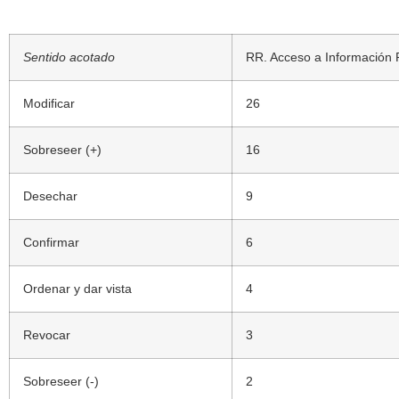
Sentido acotado
RR. Acceso a Información 
Modificar
26
Sobreseer (+)
16
Desechar
9
Confirmar
6
Ordenar y dar vista
4
Revocar
3
Sobreseer (-)
2