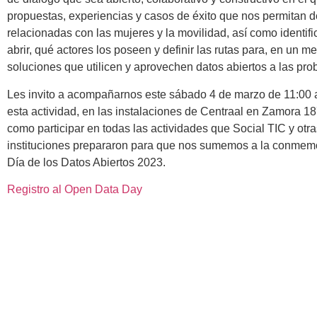
propuestas, experiencias y casos de éxito que nos permitan 
relacionadas con las mujeres y la movilidad, así como identifi
abrir, qué actores los poseen y definir las rutas para, en un 
soluciones que utilicen y aprovechen datos abiertos a las pr
Les invito a acompañarnos este sábado 4 de marzo de 11:00 a 
esta actividad, en las instalaciones de Centraal en Zamora 1
como participar en todas las actividades que Social TIC y otr
instituciones prepararon para que nos sumemos a la conmemo
Día de los Datos Abiertos 2023.
Registro al Open Data Day