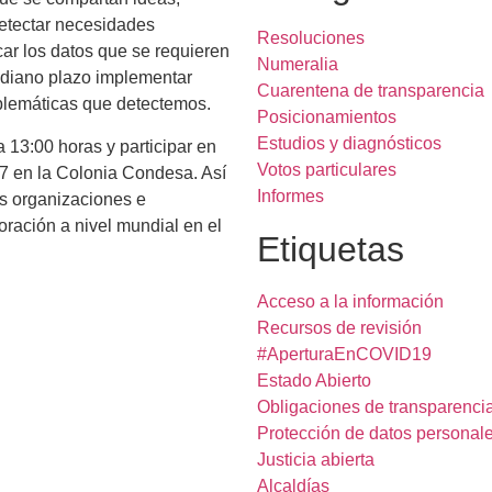
detectar necesidades
Resoluciones
car los datos que se requieren
Numeralia
mediano plazo implementar
Cuarentena de transparencia
oblemáticas que detectemos.
Posicionamientos
Estudios y diagnósticos
13:00 horas y participar en
Votos particulares
87 en la Colonia Condesa. Así
Informes
as organizaciones e
ración a nivel mundial en el
Etiquetas
Acceso a la información
Recursos de revisión
#AperturaEnCOVID19
Estado Abierto
Obligaciones de transparenci
Protección de datos personal
Justicia abierta
Alcaldías