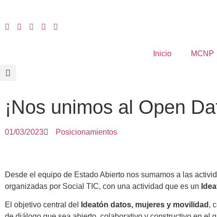
Inicio
MCNP
¡Nos unimos al Open Da
01/03/2023
Posicionamientos
Desde el equipo de Estado Abierto nos sumamos a las activi
organizadas por Social TIC, con una actividad que es un
Idea
El objetivo central del
Ideatón datos, mujeres y movilidad
, 
de diálogo que sea abierto, colaborativo y constructivo en el