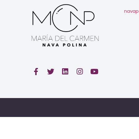
navap