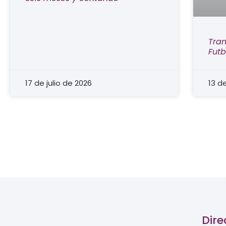
Tran
Futb
17 de julio de 2026
13 d
Dire