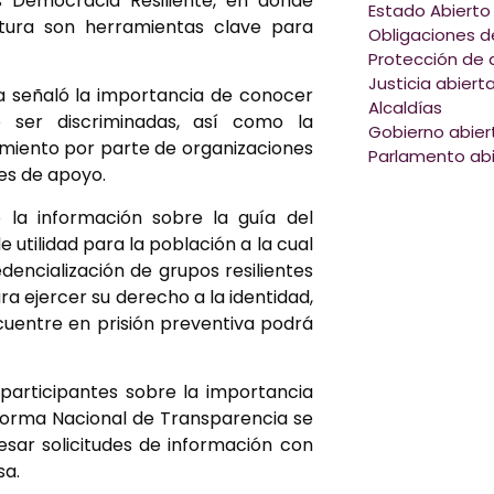
 Democracia Resiliente, en donde
Estado Abierto
tura son herramientas clave para
Obligaciones d
Protección de 
Justicia abiert
na señaló la importancia de conocer
Alcaldías
 ser discriminadas, así como la
Gobierno abier
miento por parte de organizaciones
Parlamento abi
des de apoyo.
 la información sobre la guía del
 utilidad para la población a la cual
edencialización de grupos resilientes
ra ejercer su derecho a la identidad,
cuentre en prisión preventiva podrá
participantes sobre la importancia
forma Nacional de Transparencia se
sar solicitudes de información con
sa.