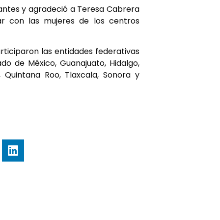
pantes y agradeció a Teresa Cabrera
car con las mujeres de los centros
rticiparon las entidades federativas
ado de México, Guanajuato, Hidalgo,
, Quintana Roo, Tlaxcala, Sonora y