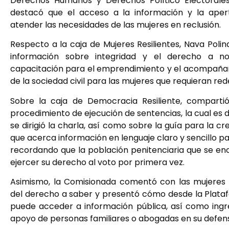
Derechos Humanos y Derechos Político Electorales
destacó que el acceso a la información y la aper
atender las necesidades de las mujeres en reclusión.
Respecto a la caja de Mujeres Resilientes, Nava Poli
información sobre integridad y el derecho a no
capacitación para el emprendimiento y el acompaña
de la sociedad civil para las mujeres que requieran re
Sobre la caja de Democracia Resiliente, compartió
procedimiento de ejecución de sentencias, la cual es de
se dirigió la charla, así como sobre la guía para la cr
que acerca información en lenguaje claro y sencillo pa
recordando que la población penitenciaria que se en
ejercer su derecho al voto por primera vez.
Asimismo, la Comisionada comentó con las mujeres 
del derecho a saber y presentó cómo desde la Plata
puede acceder a información pública, así como ingre
apoyo de personas familiares o abogadas en su defen