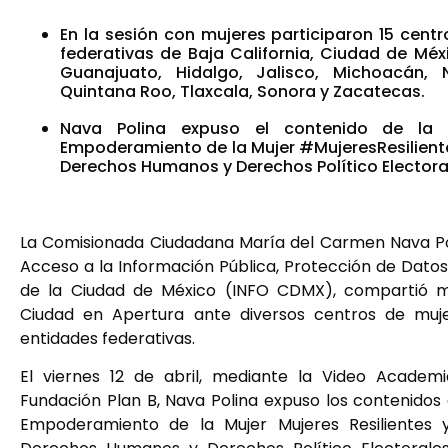
En la sesión con mujeres participaron 15 centr
federativas de Baja California, Ciudad de Méx
Guanajuato, Hidalgo, Jalisco, Michoacán, 
Quintana Roo, Tlaxcala, Sonora y Zacatecas.
Nava Polina expuso el contenido de la 
Empoderamiento de la Mujer #MujeresResiliente
Derechos Humanos y Derechos Político Elector
La Comisionada Ciudadana María del Carmen Nava Poli
Acceso a la Información Pública, Protección de Dato
de la Ciudad de México (INFO CDMX), compartió m
Ciudad en Apertura ante diversos centros de muje
entidades federativas.
El viernes 12 de abril, mediante la Video Academi
Fundación Plan B, Nava Polina expuso los contenidos
Empoderamiento de la Mujer Mujeres Resilientes