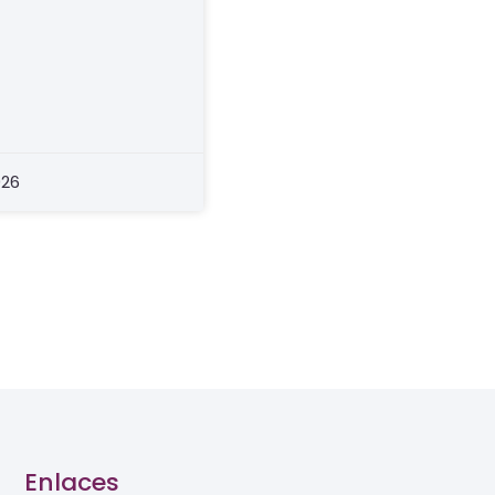
026
Enlaces