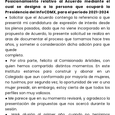
Posicionamiento relativo al Acuerdo mediante el
cual se designa a la persona que
ocupará la
Presidencia del InfoCDMX, para el periodo 2021-2024
● Solicitar que el Acuerdo contenga la referencia a que
presenté mi candidatura de expresión de interés desde
los plenos pasados, dado que no viene incorporado en la
propuesta de Acuerdo, la presente solicitud se realiza en
aras de documentar el proceso que tomamos hace tres
años, y someter a consideración dicha adición para que
quede
completo.
● Por otra parte, felicito al Comisionado Arístides, con
quien hemos compartido distintos momentos. En este
Instituto estamos para construir y abonar en un
Colegiado que aun conformado por mayoría de mujeres,
no tuvimos, por segunda vez, la oportunidad de ver a una
mujer presidir, sin embargo, estoy cierta de que todos los
perfiles son muy valiosos.
● Me parece que en su momento revisaré, y agradezco la
presentación de propuestas que nos acercó durante la
sesión.
● Haré alusión al primer año, cuando no teníamos