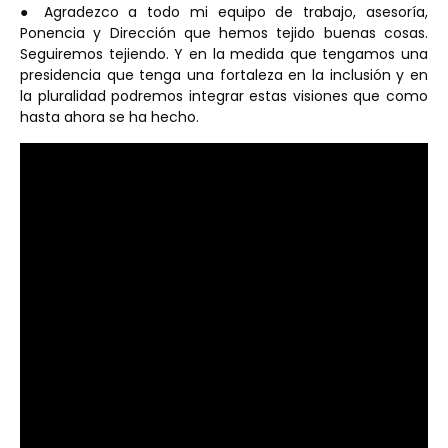
● Agradezco a todo mi equipo de trabajo, asesoría,
Ponencia y Dirección que hemos tejido buenas cosas.
Seguiremos tejiendo. Y en la medida que tengamos una
presidencia que tenga una fortaleza en la inclusión y en
la pluralidad podremos integrar estas visiones que como
hasta ahora se ha hecho.