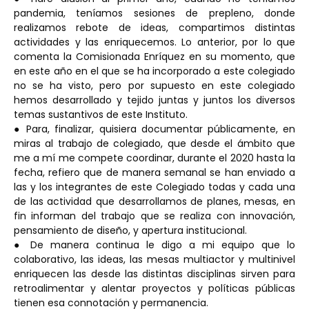
pandemia, teníamos sesiones de prepleno, donde
realizamos rebote de ideas, compartimos distintas
actividades y las enriquecemos. Lo anterior, por lo que
comenta la Comisionada Enríquez en su momento, que
en este año en el que se ha incorporado a este colegiado
no se ha visto, pero por supuesto en este colegiado
hemos desarrollado y tejido juntas y juntos los diversos
temas sustantivos de este Instituto.
● Para, finalizar, quisiera documentar públicamente, en
miras al trabajo de colegiado, que desde el ámbito que
me a mí me compete coordinar, durante el 2020 hasta la
fecha, refiero que de manera semanal se han enviado a
las y los integrantes de este Colegiado todas y cada una
de las actividad que desarrollamos de planes, mesas, en
fin informan del trabajo que se realiza con innovación,
pensamiento de diseño, y apertura institucional.
● De manera continua le digo a mi equipo que lo
colaborativo, las ideas, las mesas multiactor y multinivel
enriquecen las desde las distintas disciplinas sirven para
retroalimentar y alentar proyectos y políticas públicas
tienen esa connotación y permanencia.