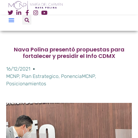
Nava Polina presentó propuestas para
fortalecer y presidir el Info CDMX
16/12/2021
MCNP
,
Plan Estrategico
,
PonenciaMCNP
,
Posicionamientos