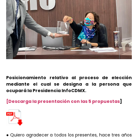
Posicionamiento relativo al proceso de elección
mediante el cual se designa a la
persona que
ocupará la Presidencia InfoCDMX.
[Descarga la presentación con las 5 propuestas
]
● Quiero agradecer a todos los presentes, hace tres años