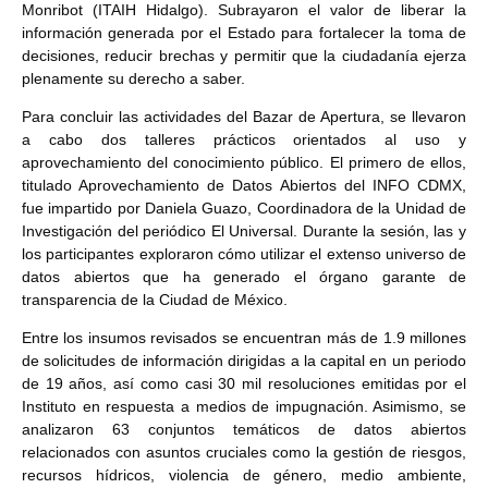
Monribot (ITAIH Hidalgo). Subrayaron el valor de liberar la
información generada por el Estado para fortalecer la toma de
decisiones, reducir brechas y permitir que la ciudadanía ejerza
plenamente su derecho a saber.
Para concluir las actividades del Bazar de Apertura, se llevaron
a cabo dos talleres prácticos orientados al uso y
aprovechamiento del conocimiento público. El primero de ellos,
titulado Aprovechamiento de Datos Abiertos del INFO CDMX,
fue impartido por Daniela Guazo, Coordinadora de la Unidad de
Investigación del periódico El Universal. Durante la sesión, las y
los participantes exploraron cómo utilizar el extenso universo de
datos abiertos que ha generado el órgano garante de
transparencia de la Ciudad de México.
Entre los insumos revisados se encuentran más de 1.9 millones
de solicitudes de información dirigidas a la capital en un periodo
de 19 años, así como casi 30 mil resoluciones emitidas por el
Instituto en respuesta a medios de impugnación. Asimismo, se
analizaron 63 conjuntos temáticos de datos abiertos
relacionados con asuntos cruciales como la gestión de riesgos,
recursos hídricos, violencia de género, medio ambiente,