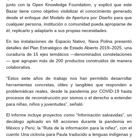
junto con la Open Knowledge Foundation, y explicó que este
Bazar tiene como objetivo visibilizar el conocimiento generado
desde el enfoque del Modelo de Apertura por Diseño para que
cualquier persona, institución o comunidad pueda apropiarse de
él, replicarlo y adaptarlo a sus propias necesidades.
En las instalaciones de Espacio Nativo, Nava Polina presentó
detalles del Plan Estratégico de Estado Abierto 2019–2025, una
curaduría de 15 ejes temáticos —denominados constelaciones
— que agrupan más de 200 productos construidos de manera
colaborativa.
“Estos siete años de trabajo nos han permitido desarrollar
herramientas concretas, útiles y tangibles que responden a
problemáticas reales, desde la pandemia por COVID-19 hasta
procesos de reconstrucción por sismos o el derecho a entender
para niñas, niños y juventudes”, señaló.
El informe incluye proyectos como “Información salvavidas”, un
decálogo aplicado en 68 acciones durante la pandemia en
México y Perú; la “Ruta de la información para la niñez”, con el
cuento Una ciclovía para Paula traducido a lenguas indígenas y