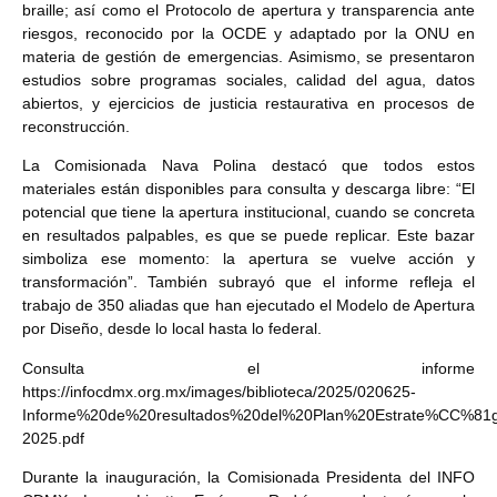
braille; así como el Protocolo de apertura y transparencia ante
riesgos, reconocido por la OCDE y adaptado por la ONU en
materia de gestión de emergencias. Asimismo, se presentaron
estudios sobre programas sociales, calidad del agua, datos
abiertos, y ejercicios de justicia restaurativa en procesos de
reconstrucción.
La Comisionada Nava Polina destacó que todos estos
materiales están disponibles para consulta y descarga libre: “El
potencial que tiene la apertura institucional, cuando se concreta
en resultados palpables, es que se puede replicar. Este bazar
simboliza ese momento: la apertura se vuelve acción y
transformación”. También subrayó que el informe refleja el
trabajo de 350 aliadas que han ejecutado el Modelo de Apertura
por Diseño, desde lo local hasta lo federal.
Consulta el informe
https://infocdmx.org.mx/images/biblioteca/2025/020625-
Informe%20de%20resultados%20del%20Plan%20Estrate%CC%81
2025.pdf
Durante la inauguración, la Comisionada Presidenta del INFO