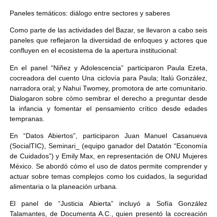
Paneles temáticos: diálogo entre sectores y saberes
Como parte de las actividades del Bazar, se llevaron a cabo seis
paneles que reflejaron la diversidad de enfoques y actores que
confluyen en el ecosistema de la apertura institucional:
En el panel “Niñez y Adolescencia” participaron Paula Ezeta,
cocreadora del cuento Una ciclovía para Paula; Italú González,
narradora oral; y Nahui Twomey, promotora de arte comunitario.
Dialogaron sobre cómo sembrar el derecho a preguntar desde
la infancia y fomentar el pensamiento crítico desde edades
tempranas.
En “Datos Abiertos”, participaron Juan Manuel Casanueva
(SocialTIC), Seminari_ (equipo ganador del Datatón “Economía
de Cuidados”) y Emily Max, en representación de ONU Mujeres
México. Se abordó cómo el uso de datos permite comprender y
actuar sobre temas complejos como los cuidados, la seguridad
alimentaria o la planeación urbana.
El panel de “Justicia Abierta” incluyó a Sofía González
Talamantes, de Documenta A.C., quien presentó la cocreación