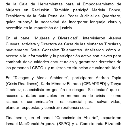
de la Caja de Herramientas para el Empoderamiento de
Mujeres en Reclusión. También participó Mariela Ponce,
Presidenta de la Sala Penal del Poder Judicial de Querétaro,
quien subrayó la necesidad de incorporar lenguaje claro y
accesible en la impartición de justicia.
En el panel “Mujeres y Diversidad”, intervinieron -Kenya
Cuevas, activista y Directora de Casa de las Muñecas Tiresias y
nuevamente Sofía González Talamantes. Analizaron cómo el
acceso a la información y la participación activa son claves para
combatir desigualdades estructurales y garantizar derechos de
las personas LGBTQI+ y mujeres en situación de vulnerabilidad.
En “Riesgos y Medio Ambiente”, participaron Andrea Tapia
(Crisis Readiness), Karla Méndez Estrada (CENAPRED) y Tanya
Jiménez, especialista en gestión de riesgos. Se destacó que el
acceso a datos confiables en momentos de crisis —como
sismos o contaminación— es esencial para salvar vidas,
planear respuestas y construir resiliencia social.
Finalmente, en el panel “Conocimiento Abierto”, expusieron
Ismael MacDonald Argonza (SSPC) y la Comisionada Elizabeth