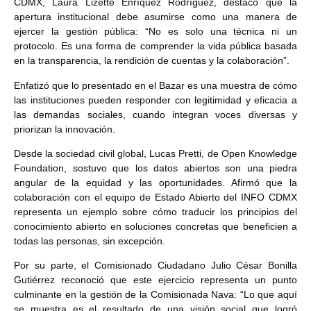
CDMX, Laura Lizette Enríquez Rodríguez, destacó que la
apertura institucional debe asumirse como una manera de
ejercer la gestión pública: “No es solo una técnica ni un
protocolo. Es una forma de comprender la vida pública basada
en la transparencia, la rendición de cuentas y la colaboración”.
Enfatizó que lo presentado en el Bazar es una muestra de cómo
las instituciones pueden responder con legitimidad y eficacia a
las demandas sociales, cuando integran voces diversas y
priorizan la innovación.
Desde la sociedad civil global, Lucas Pretti, de Open Knowledge
Foundation, sostuvo que los datos abiertos son una piedra
angular de la equidad y las oportunidades. Afirmó que la
colaboración con el equipo de Estado Abierto del INFO CDMX
representa un ejemplo sobre cómo traducir los principios del
conocimiento abierto en soluciones concretas que beneficien a
todas las personas, sin excepción.
Por su parte, el Comisionado Ciudadano Julio César Bonilla
Gutiérrez reconoció que este ejercicio representa un punto
culminante en la gestión de la Comisionada Nava: “Lo que aquí
se muestra es el resultado de una visión social que logró