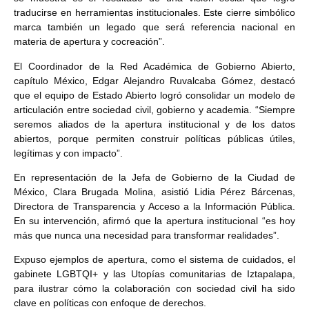
traducirse en herramientas institucionales. Este cierre simbólico
marca también un legado que será referencia nacional en
materia de apertura y cocreación”.
El Coordinador de la Red Académica de Gobierno Abierto,
capítulo México, Edgar Alejandro Ruvalcaba Gómez, destacó
que el equipo de Estado Abierto logró consolidar un modelo de
articulación entre sociedad civil, gobierno y academia. “Siempre
seremos aliados de la apertura institucional y de los datos
abiertos, porque permiten construir políticas públicas útiles,
legítimas y con impacto”.
En representación de la Jefa de Gobierno de la Ciudad de
México, Clara Brugada Molina, asistió Lidia Pérez Bárcenas,
Directora de Transparencia y Acceso a la Información Pública.
En su intervención, afirmó que la apertura institucional “es hoy
más que nunca una necesidad para transformar realidades”.
Expuso ejemplos de apertura, como el sistema de cuidados, el
gabinete LGBTQI+ y las Utopías comunitarias de Iztapalapa,
para ilustrar cómo la colaboración con sociedad civil ha sido
clave en políticas con enfoque de derechos.