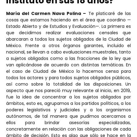
instituto en sus 18 años?
María del Carmen Nava Polina –
Te platicaré de las
cosas que estamos haciendo en el área que coordino —
Estado Abierto y de Estudios y Evaluación—. La primera es
que decidimos realizar evaluaciones censales que
abarcaran a todos los sujetos obligados de la Ciudad de
México. Frente a otros órganos garantes, incluido el
nacional, se llevan a cabo evaluaciones muestrales, tanto
a sujetos obligados como a las fracciones de la ley que
van aplicándose de acuerdo con distintas temáticas. En
el caso de Ciudad de México lo hacemos censa para
todos los actores y para todos sujetos obligados públicos,
así como sobre la totalidad de las disposiciones. Un
aspecto que nos pareció muy relevante al inicio, en 2019,
fue la idea de concentrar a los sujetos obligados por
ámbitos, esto es, agrupamos a los partidos políticos, a los
poderes legislativos y judiciales y a los organismos
autónomos, de tal manera que pudimos acercarnos a
ellos para brindar asesorías especializadas,
concretamente en relación con las obligaciones de cada
ámbito de decisión. Esto es algo que sólo se hace en la