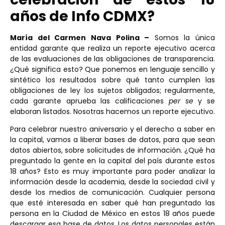
años de Info CDMX?
María del Carmen Nava Polina –
Somos la única
entidad garante que realiza un reporte ejecutivo acerca
de las evaluaciones de las obligaciones de transparencia.
¿Qué significa esto? Que ponemos en lenguaje sencillo y
sintético los resultados sobre qué tanto cumplen las
obligaciones de ley los sujetos obligados; regularmente,
cada garante aprueba las calificaciones
per se
y se
elaboran listados. Nosotras hacemos un reporte ejecutivo.
Para celebrar nuestro aniversario y el derecho a saber en
la capital, vamos a liberar bases de datos, para que sean
datos abiertos, sobre solicitudes de información. ¿Qué ha
preguntado la gente en la capital del país durante estos
18 años? Esto es muy importante para poder analizar la
información desde la academia, desde la sociedad civil y
desde los medios de comunicación. Cualquier persona
que esté interesada en saber qué han preguntado las
persona en la Ciudad de México en estos 18 años puede
descargar esa base de datos. Los datos personales están