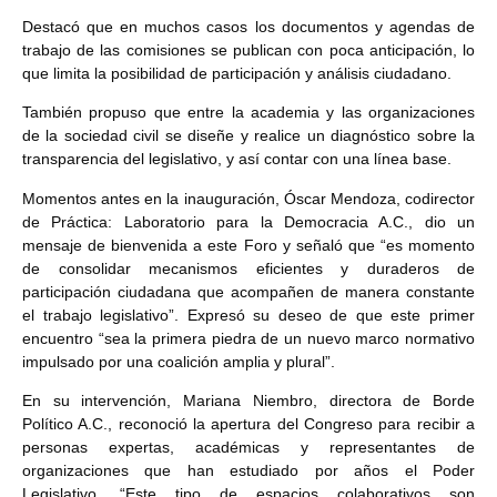
Destacó que en muchos casos los documentos y agendas de
trabajo de las comisiones se publican con poca anticipación, lo
que limita la posibilidad de participación y análisis ciudadano.
También propuso que entre la academia y las organizaciones
de la sociedad civil se diseñe y realice un diagnóstico sobre la
transparencia del legislativo, y así contar con una línea base.
Momentos antes en la inauguración, Óscar Mendoza, codirector
de Práctica: Laboratorio para la Democracia A.C., dio un
mensaje de bienvenida a este Foro y señaló que “es momento
de consolidar mecanismos eficientes y duraderos de
participación ciudadana que acompañen de manera constante
el trabajo legislativo”. Expresó su deseo de que este primer
encuentro “sea la primera piedra de un nuevo marco normativo
impulsado por una coalición amplia y plural”.
En su intervención, Mariana Niembro, directora de Borde
Político A.C., reconoció la apertura del Congreso para recibir a
personas expertas, académicas y representantes de
organizaciones que han estudiado por años el Poder
Legislativo. “Este tipo de espacios colaborativos son