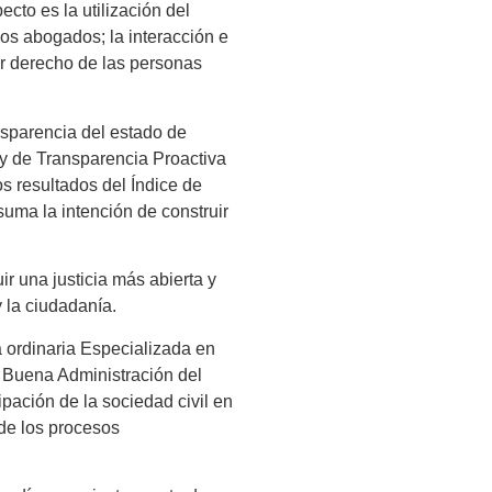
cto es la utilización del
los abogados; la interacción e
jor derecho de las personas
sparencia del estado de
y de Transparencia Proactiva
s resultados del Índice de
suma la intención de construir
ir una justicia más abierta y
y la ciudadanía.
a ordinaria Especializada en
 Buena Administración del
ipación de la sociedad civil en
a de los procesos