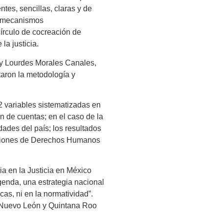
ntes, sencillas, claras y de
 y mecanismos
círculo de cocreación de
la justicia.
 y Lourdes Morales Canales,
aron la metodología y
2 variables sistematizadas en
n de cuentas; en el caso de la
dades del país; los resultados
misiones de Derechos Humanos
a en la Justicia en México
enda, una estrategia nacional
cas, ni en la normatividad”.
, Nuevo León y Quintana Roo