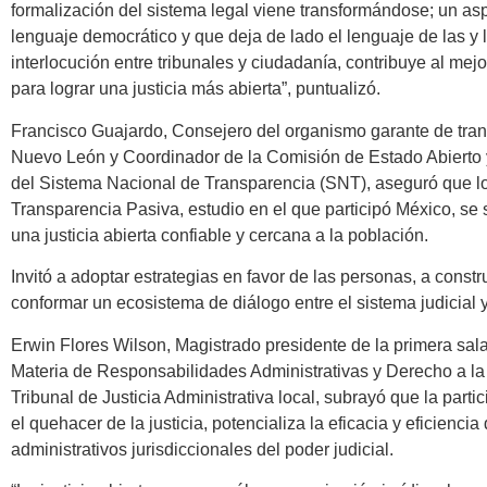
formalización del sistema legal viene transformándose; un aspe
lenguaje democrático y que deja de lado el lenguaje de las y 
interlocución entre tribunales y ciudadanía, contribuye al me
para lograr una justicia más abierta”, puntualizó.
Francisco Guajardo, Consejero del organismo garante de tran
Nuevo León y Coordinador de la Comisión de Estado Abierto 
del Sistema Nacional de Transparencia (SNT), aseguró que lo
Transparencia Pasiva, estudio en el que participó México, se 
una justicia abierta confiable y cercana a la población.
Invitó a adoptar estrategias en favor de las personas, a constru
conformar un ecosistema de diálogo entre el sistema judicial 
Erwin Flores Wilson, Magistrado presidente de la primera sal
Materia de Responsabilidades Administrativas y Derecho a la
Tribunal de Justicia Administrativa local, subrayó que la partic
el quehacer de la justicia, potencializa la eficacia y eficienci
administrativos jurisdiccionales del poder judicial.