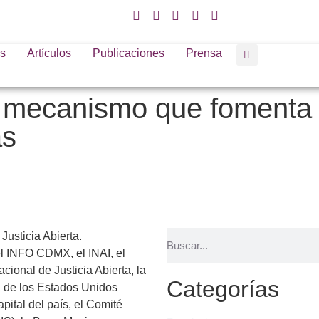
s
Artículos
Publicaciones
Prensa
n mecanismo que fomenta l
as
Justicia Abierta.
el INFO CDMX, el INAI, el
cional de Justicia Abierta, la
Categorías
a de los Estados Unidos
apital del país, el Comité