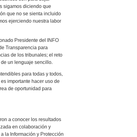
ras sigamos diciendo que
ón que no se sienta incluido
mos ejerciendo nuestra labor
ionado Presidente del INFO
de Transparencia para
ias de los tribunales; el reto
 de un lenguaje sencillo.
tendibles para todas y todos,
es importante hacer uso de
 área de oportunidad para
ron a conocer los resultados
lizada en colaboración y
 a la Información y Protección