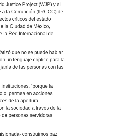
ld Justice Project (WJP) y el
e a la Corrupción (IIRCCC) de
ctos críticos del estado
 de la Ciudad de México,
 la Red Internacional de
fatizó que no se puede hablar
on un lenguaje críptico para la
ejanía de las personas con las
 instituciones, “porque la
ocolo, permea en acciones
nces de la apertura
on la sociedad a través de la
mo de personas servidoras
misionada- construimos paz