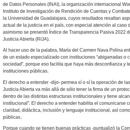
de Datos Personales (INAI), la organización internacional Wor
Instituto de Investigación de Rendición de Cuentas y Combat
la Universidad de Guadalajara, cuyos resultados resaltan aspe
actual de la justicia en el país, con especial atención al caso
asimismo se presentó Índice de Transparencia Pasiva 2022 de
Justicia Abierta (RIJA).
Al hacer uso de la palabra, María del Carmen Nava Polina en
de un estado especializado con instituciones “abigarradas o c
sociedad”, porque eso facilita que haya más desconfianza y l
instituciones públicas.
El derecho a entender -dijo- permea sí o sí la operación de las
Justicia Abierta va más allá de sólo tener la firma de un prot
dentro de las distintas estructuras institucionales y tiene alca
institucional”. El derecho a entender habilita el comunicarse c
claridad, didáctica, inclusión y lenguaje institucional, así co
públicas.
Porque cuando se tienen buenas prácticas -puntualizó la Co