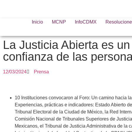
Inicio
MCNP
InfoCDMX
Resolucione
La Justicia Abierta es u
confianza de las person
12/03/2024
Prensa
10 Instituciones convocaron al Foro: Un camino hacia la 
Experiencias, prácticas e indicadores: Estado Abierto d
Tribunal Electoral de la Ciudad de México, la Red Interna
Comisión Nacional de Tribunales Superiores de Justici
Mexicanos, el Tribunal de Justicia Administrativa de la c