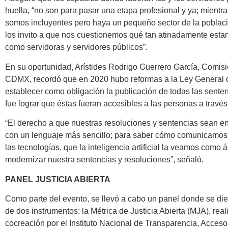
huella, “no son para pasar una etapa profesional y ya; mient
somos incluyentes pero haya un pequeño sector de la poblaci
los invito a que nos cuestionemos qué tan atinadamente esta
como servidoras y servidores públicos”.
En su oportunidad, Arístides Rodrigo Guerrero García, Comis
CDMX, recordó que en 2020 hubo reformas a la Ley General 
establecer como obligación la publicación de todas las sentenc
fue lograr que éstas fueran accesibles a las personas a través
“El derecho a que nuestras resoluciones y sentencias sean en
con un lenguaje más sencillo; para saber cómo comunicamos 
las tecnologías, que la inteligencia artificial la veamos como
modernizar nuestra sentencias y resoluciones”, señaló.
PANEL JUSTICIA ABIERTA
Como parte del evento, se llevó a cabo un panel donde se die
de dos instrumentos: la Métrica de Justicia Abierta (MJA), rea
cocreación por el Instituto Nacional de Transparencia, Acceso