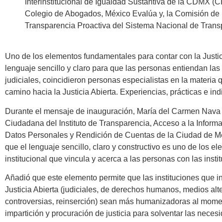
Interinstitucional de Igualdad Sustantiva de la CDMX (C
Colegio de Abogados, México Evalúa y, la Comisión de 
Transparencia Proactiva del Sistema Nacional de Trans
Uno de los elementos fundamentales para contar con la Justic
lenguaje sencillo y claro para que las personas entiendan la
judiciales, coincidieron personas especialistas en la materia 
camino hacia la Justicia Abierta. Experiencias, prácticas e in
Durante el mensaje de inauguración, María del Carmen Nava
Ciudadana del Instituto de Transparencia, Acceso a la Inform
Datos Personales y Rendición de Cuentas de la Ciudad de M
que el lenguaje sencillo, claro y constructivo es uno de los e
institucional que vincula y acerca a las personas con las insti
Añadió que este elemento permite que las instituciones que i
Justicia Abierta (judiciales, de derechos humanos, medios alt
controversias, reinserción) sean más humanizadoras al momen
impartición y procuración de justicia para solventar las neces