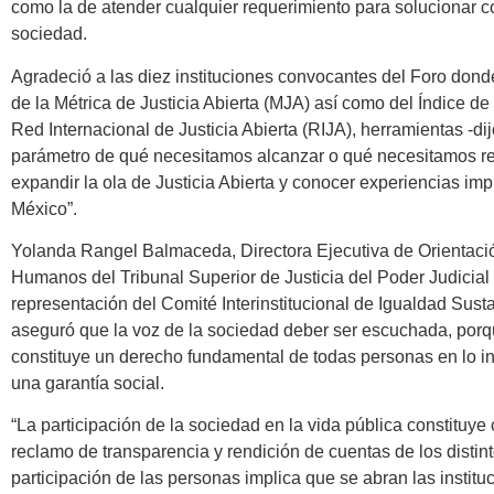
como la de atender cualquier requerimiento para solucionar co
sociedad.
Agradeció a las diez instituciones convocantes del Foro dond
de la Métrica de Justicia Abierta (MJA) así como del Índice d
Red Internacional de Justicia Abierta (RIJA), herramientas -di
parámetro de qué necesitamos alcanzar o qué necesitamos rep
expandir la ola de Justicia Abierta y conocer experiencias i
México”.
Yolanda Rangel Balmaceda, Directora Ejecutiva de Orientac
Humanos del Tribunal Superior de Justicia del Poder Judicial
representación del Comité Interinstitucional de Igualdad Sust
aseguró que la voz de la sociedad deber ser escuchada, porque
constituye un derecho fundamental de todas personas en lo i
una garantía social.
“La participación de la sociedad en la vida pública constituy
reclamo de transparencia y rendición de cuentas de los distin
participación de las personas implica que se abran las institu