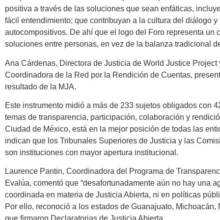
positiva a través de las soluciones que sean enfáticas, incluye
fácil entendimiento; que contribuyan a la cultura del diálogo
autocompositivos. De ahí que el logo del Foro representa un 
soluciones entre personas, en vez de la balanza tradicional de 
Ana Cárdenas, Directora de Justicia de World Justice Project
Coordinadora de la Red por la Rendición de Cuentas, present
resultado de la MJA.
Este instrumento midió a más de 233 sujetos obligados con 4
temas de transparencia, participación, colaboración y rendició
Ciudad de México, está en la mejor posición de todas las enti
indican que los Tribunales Superiores de Justicia y las Co
son instituciones con mayor apertura institucional.
Laurence Pantin, Coordinadora del Programa de Transparenci
Evalúa, comentó que “desafortunadamente aún no hay una ag
coordinada en materia de Justicia Abierta, ni en políticas públi
Por ello, reconoció a los estados de Guanajuato, Michoacán
que firmaron Declaratorias de Justicia Abierta.