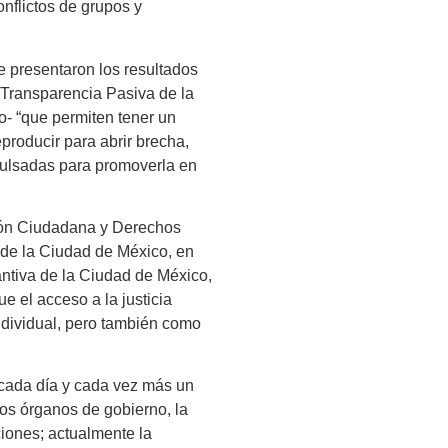
nflictos de grupos y
e presentaron los resultados
e Transparencia Pasiva de la
jo- “que permiten tener un
roducir para abrir brecha,
mpulsadas para promoverla en
ión Ciudadana y Derechos
 de la Ciudad de México, en
antiva de la Ciudad de México,
 el acceso a la justicia
ndividual, pero también como
e cada día y cada vez más un
tos órganos de gobierno, la
ciones; actualmente la