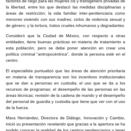
factores de riego para las mujeres cis y transgénero privadas de
la libertad, entre los que destacó las medidas disciplinarias y
áreas de restricción; la vida familiar inter-penitenciaria como
menores viviendo con sus madres; ciclos de violencia sexual y
de género; y la tortura, tratos crueles inhumanos y degradantes.
Consideró que la Ciudad de México, con respecto a otras
entidades, tiene buenas prácticas en materia de tratamiento a
esta población, pero se debe poner atención en crear una
política criminal “antropocéntrica”, donde la persona esté en el
centro.
El especialista puntualizó que las áreas de atención prioritaria
en materia de transparencia son los incentivos institucionales
que se dan a personas en custodia; el uso que se da a los
recursos de programas; el desempeño de las personas en las
áreas técnicas; revisión de la cadena de mando y el desempeño
del personal de guardia y custodia que tiene que ver con el uso
de la fuerza.
Mara Hernández, Directora de Diálogo, Innovación y Cambio,
inició su presentación revelando que gracias a la apertura se ha
podido conocer la realidad de los centros penitenciarios y tener