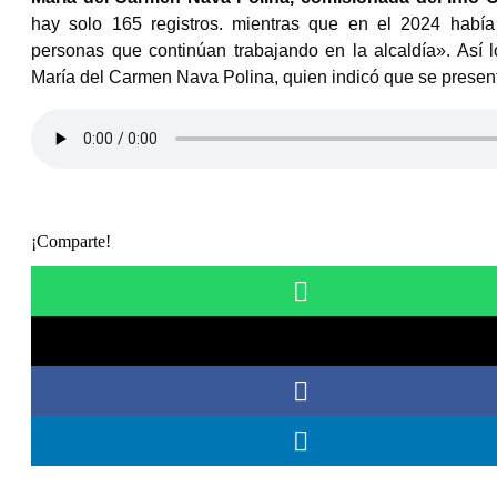
hay solo 165 registros. mientras que en el 2024 había
personas que continúan trabajando en la alcaldía». Así
María del Carmen Nava Polina, quien indicó que se presen
¡Comparte!