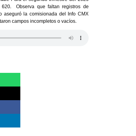
 620. Observa que faltan registros de
 lo aseguró la comisionada del Info CMX
taron campos incompletos o vacíos.