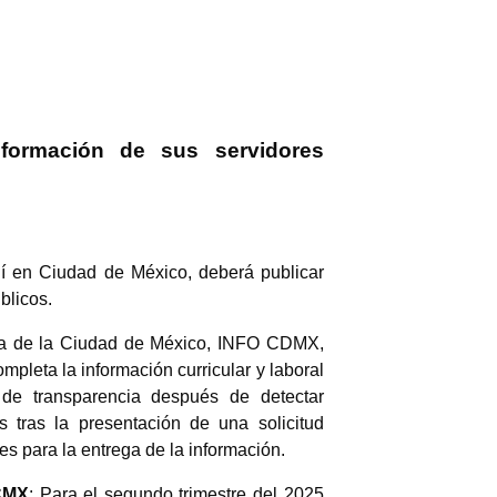
nformación de sus servidores
quí en Ciudad de México, deberá publicar
blicos.
cia de la Ciudad de México, INFO CDMX,
mpleta la información curricular y laboral
 de transparencia después de detectar
s tras la presentación de una solicitud
es para la entrega de la información.
 CMX
: Para el segundo trimestre del 2025