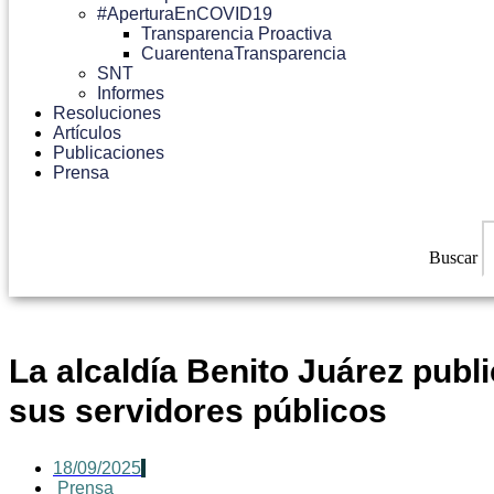
#AperturaEnCOVID19
Transparencia Proactiva
CuarentenaTransparencia
SNT
Informes
Resoluciones
Artículos
Publicaciones
Prensa
Buscar
La alcaldía Benito Juárez publ
sus servidores públicos
18/09/2025
Prensa