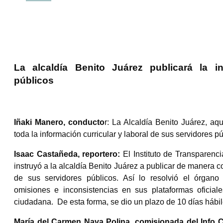
La alcaldía Benito Juárez publicará la i
públicos
Iñaki Manero, conducto
r: La Alcaldía Benito Juárez, a
toda la información curricular y laboral de sus servidores pú
Isaac Castañeda, reportero:
El Instituto de Transparen
instruyó a la alcaldía Benito Juárez a publicar de manera co
de sus servidores públicos. Así lo resolvió el órgano
omisiones e inconsistencias en sus plataformas oficiale
ciudadana. De esta forma, se dio un plazo de 10 días hábil
María del Carmen Nava Polina, comisionada del Info