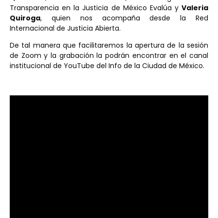
Transparencia en la Justicia de México Evalúa y
Valeria
Quiroga
, quien nos acompaña desde la Red
Internacional de Justicia Abierta.
De tal manera que facilitaremos la apertura de la sesión
de Zoom y la grabación la podrán encontrar en el canal
institucional de YouTube del Info de la Ciudad de México.