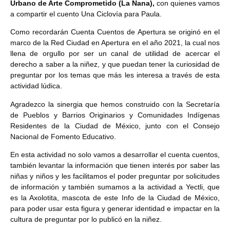
Urbano de Arte Comprometido (La Nana),
con quienes vamos
a compartir el cuento Una Ciclovía para Paula.
Como recordarán Cuenta Cuentos de Apertura se originó en el
marco de la Red Ciudad en Apertura en el año 2021, la cual nos
llena de orgullo por ser un canal de utilidad de acercar el
derecho a saber a la niñez, y que puedan tener la curiosidad de
preguntar por los temas que más les interesa a través de esta
actividad lúdica.
Agradezco la sinergia que hemos construido con la Secretaría
de Pueblos y Barrios Originarios y Comunidades Indígenas
Residentes de la Ciudad de México, junto con el Consejo
Nacional de Fomento Educativo.
En esta actividad no solo vamos a desarrollar el cuenta cuentos,
también levantar la información que tienen interés por saber las
niñas y niños y les facilitamos el poder preguntar por solicitudes
de información y también sumamos a la actividad a Yectli, que
es la Axolotita, mascota de este Info de la Ciudad de México,
para poder usar esta figura y generar identidad e impactar en la
cultura de preguntar por lo publicó en la niñez.