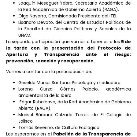
Joaquín Meseguer Yebra, Secretario Académico de
la Red Académica de Gobierno Abierto (RAGA).
Olga Navarro, Comisionada Presidenta del ITEI.
Lisandro Devoto, del Centro de Estudios Políticos de
la Facultad de Ciencias Políticas y Sociales de la
UNAM.
La segunda participación que vamos a tener es a las
5 de
la tarde con la presentación del Protocolo de
Apertura y Transparencia ante el riesgo:
prevención, reacción y recuperación.
Vamos a contar con la participación de:
Griselda Marsui Santana, Psicóloga y mediadora.
Lorena Gurza Gómez Palacio, académica
ambientalista de la Ibero.
Edgar Rubalcava, de la Red Académica de Gobierno
Abierto (RAGA).
Marisol Bárbara Calzada Torres, de El Colegio de
Jalisco.
Tomás Severino, de Cultura Ecológica.
Les esperamos en e
l Pabellón de la Transparencia de