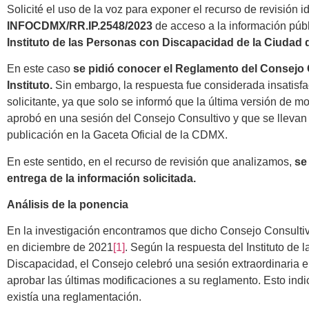
Solicité el uso de la voz para exponer el recurso de revisión i
INFOCDMX/RR.IP.2548/2023
de acceso a la información púb
Instituto de las Personas con Discapacidad de la Ciudad
En este caso
se pidió conocer el Reglamento del Consejo
Instituto.
Sin embargo, la respuesta fue considerada insatisfa
solicitante, ya que solo se informó que la última versión de m
aprobó en una sesión del Consejo Consultivo y que se llevan
publicación en la Gaceta Oficial de la CDMX.
En este sentido, en el recurso de revisión que analizamos,
se
entrega de la información solicitada.
Análisis de la ponencia
En la investigación encontramos que dicho Consejo Consulti
en diciembre de 2021
[1]
.
Según la respuesta del Instituto de 
Discapacidad, el Consejo celebró una sesión extraordinaria e
aprobar las últimas modificaciones a su reglamento. Esto ind
existía una reglamentación.