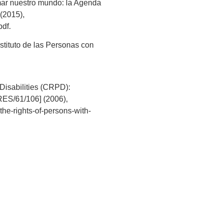
ar nuestro mundo: la Agenda
(2015),
pdf.
stituto de las Personas con
Disabilities (CRPD):
/RES/61/106] (2006),
-the-rights-of-persons-with-