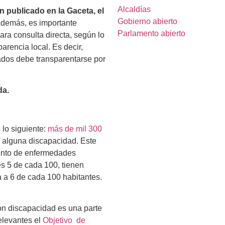
Alcaldías
 publicado en la Gaceta, el
Gobierno abierto
demás, es importante
Parlamento abierto
ara consulta directa, según lo
parencia local. Es decir,
gados debe transparentarse por
da.
 lo siguiente:
más de mil 300
n alguna discapacidad. Este
mento de enfermedades
s 5 de cada 100, tienen
a a 6 de cada 100
habitantes.
on discapacidad es una parte
relevantes el
Objetivo de