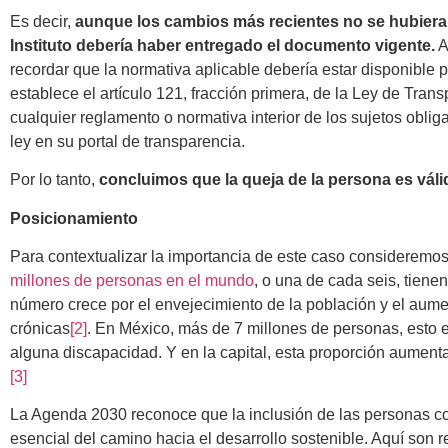
Es decir,
aunque los cambios más recientes no se hubieran
Instituto debería haber entregado el documento vigente.
A
recordar que la normativa aplicable debería estar disponible p
establece el artículo 121, fracción primera, de la Ley de Trans
cualquier reglamento o normativa interior de los sujetos obli
ley en su portal de transparencia.
Por lo tanto,
concluimos que la queja de la persona es váli
Posicionamiento
Para contextualizar la importancia de este caso consideremos
millones de personas en el mundo
, o una de cada seis, tiene
número crece por el envejecimiento de la población y el au
crónicas
[2]
.
En México, más de 7 millones de personas, esto e
alguna discapacidad. Y en la capital, esta proporción aument
[3]
La Agenda 2030 reconoce que la inclusión de las personas c
esencial del camino hacia el desarrollo sostenible. Aquí son 