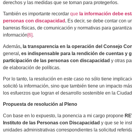
derechos y las medidas que se toman para protegerlos.
También es importante recordar
que
la información debe est
personas con discapacidad
.
Es decir, se debe contar con u
barreras físicas, de comunicación y normativas para garantiza
información
[6]
.
Además
, la transparencia en la operación del Consejo Co
general
, es indispensable para la rendición de cuentas y
participación de las personas con discapacidad
y otras pa
de elaboración de políticas.
Por lo tanto, la resolución en este caso no sólo tiene implica
solicitó la información, sino que también tiene un impacto má
los esfuerzos que logran el desarrollo sostenible en la Ciuda
Propuesta de resolución al Pleno
Con base en lo expuesto, la ponencia a mi cargo propone
RE
Instituto de las Personas con Discapacidad
y que se le ins
unidades administrativas correspondientes la solicitud referida