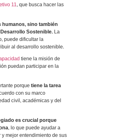
etivo 11
, que busca hacer las
os humanos, sino también
 Desarrollo Sostenible.
La
 puede dificultar la
ribuir al desarrollo sostenible.
capacidad
tiene la misión de
ón puedan participar en la
rtante porque
tiene la tarea
cuerdo con su marco
edad civil, académicas y del
egiado es crucial porque
iona
, lo que puede ayudar a
 y mejor entendimiento de sus