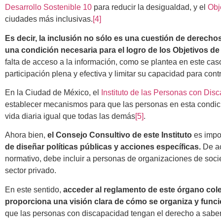
Desarrollo Sostenible 10
para reducir la desigualdad, y el
Obj
ciudades más
inclusivas.
[4]
Es decir, la inclusión no sólo es una cuestión de derech
una condición necesaria para el logro de los Objetivos de
falta de acceso a la información, como se plantea en este caso,
participación plena y efectiva y limitar su capacidad para cont
En la Ciudad de México, el
Instituto de las Personas con Dis
establecer mecanismos para que las personas en esta condici
vida diaria igual que todas las demás
[5
]
.
Ahora bien,
el Consejo Consultivo de este Instituto
es impo
de diseñar políticas públicas y acciones específicas.
De a
normativo, debe incluir a personas de organizaciones de soci
sector privado.
En este sentido,
acceder al reglamento de este órgano col
proporciona una visión clara de cómo se organiza y func
que las personas con discapacidad tengan el derecho a saber