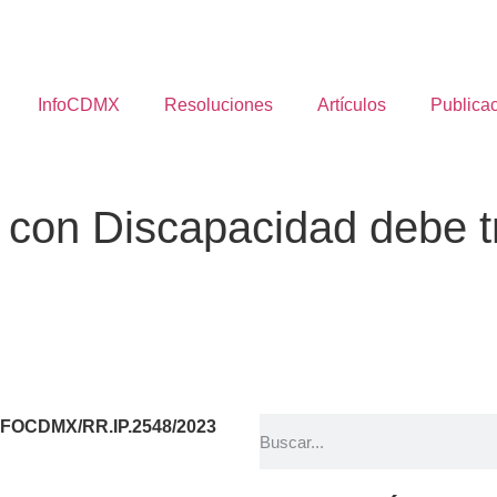
InfoCDMX
Resoluciones
Artículos
Publica
s con Discapacidad debe 
 INFOCDMX/RR.IP.2548/2023