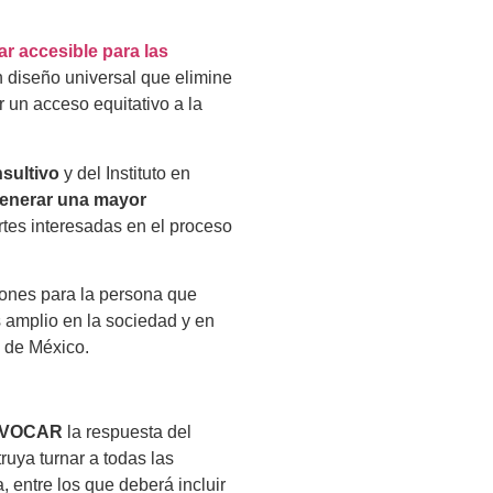
ar accesible para las
n diseño universal que elimine
r un acceso equitativo a la
nsultivo
y del Instituto en
 generar una mayor
rtes interesadas en el proceso
ciones para la persona que
s amplio en la sociedad y en
d de México.
VOCAR
la respuesta del
truya turnar a todas las
, entre los que deberá incluir