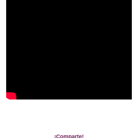
¡Comparte!