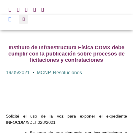
Instituto de Infraestructura Física CDMX debe
cumplir con la publicación sobre procesos de
licitaciones y contrataciones
19/05/2021
MCNP
,
Resoluciones
Solicité el uso de la voz para exponer el expediente
INFOCDMX/DLT.028/2021
Se trata de una denuncia por incumplimiento a