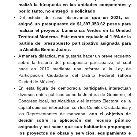
realizó la búsqueda en las unidades competentes y
por lo tanto, no entregó lo solicitado.
Del estudio del caso observamos
que en 2021, se
asignó un presupuesto de $1,397,353.62 pesos para
realizar el proyecto Luminarias Verdes en la Unidad
Territorial Moderna. Este monto equivale al 1.9% de la
partida del presupuesto participativo asignada para
la Alcaldía Benito Juárez.
A manera didáctica, me gustaría hacer un breve recuento
sobre la historia del presupuesto participativo, el cual
nace en 2010 mediante una reforma a la Ley de
Participación Ciudadana del Distrito Federal (ahora
Ciudad de México).
En esta figura de democracia participativa interactúan
diversos entes públicos como la Jefatura de Gobierno, el
Congreso local, las Alcaldías y el Instituto Electoral de la
capital quienes interactúan con los Comités Ciudadanos y
los Representantes de manzana,
con el objetivo de
decidir sobre la aplicación del recurso público
asignado y así hacer que sus habitantes propongan
los proyectos de obras y servicios, equipamiento e