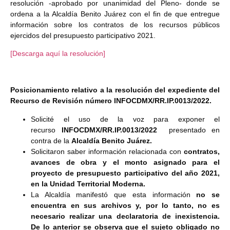
resolución -aprobado por unanimidad del Pleno- donde se
ordena a la Alcaldía Benito Juárez con el fin de que entregue
información sobre los contratos de los recursos públicos
ejercidos del presupuesto participativo 2021.
[Descarga aquí la resolución]
Posicionamiento relativo a la resolución del expediente del
Recurso de Revisión número INFOCDMX/RR.IP.0013/2022
.
Solicité el uso de la voz para exponer el
recurso
INFOCDMX/RR.IP.0013/2022
presentado en
contra de la
Alcaldía Benito Juárez.
Solicitaron saber información relacionada con
contratos,
avances de obra y el monto asignado
para el
proyecto de presupuesto participativo del año 2021,
en la Unidad Territorial Moderna.
La Alcaldía manifestó que esta información
no se
encuentra en sus archivos y, por lo tanto, no es
necesario realizar una declaratoria de inexistencia.
De lo anterior se observa que el sujeto obligado no