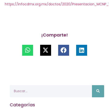
https://infocdmx.org.mx/doctos/2020/Presentacion_MCNP_T
¡Comparte!
Categorías