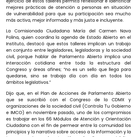
ejercicio de estos talleres permita reflexionar e identificar
mejores prácticas de atención a personas en situación
de vulnerabilidad para que su participación sea mucho
más activa, mejor informada y más justa e incluyente.
La Comisionada Ciudadana María del Carmen Nava
Polina, quien coordina la agenda de Estado Abierto en el
Instituto, destacó que estos talleres implican un trabajo
en conjunto entre legisladores, legisladoras y la sociedad
civil, porque hablar de Parlamento Abierto implica una
interacción cotidiana entre toda la estructura del
Congreso y áreas afines; “no es un sello que llega para
quedarse, sino se trabaja día con día en todos los
ámbitos legislativos.”
Dijo que, en el Plan de Acciones de Parlamento Abierto
que se suscribió con el Congreso de la CDMX y
organizaciones de la sociedad civil (Controla Tu Gobierno
e IMCO) en noviembre pasado, uno de los compromisos
es trabajar en los 66 Módulos de Atención y Orientación
Ciudadana con el fin de permear entre la comunidad los
principios y la narrativa sobre acceso a la información y la