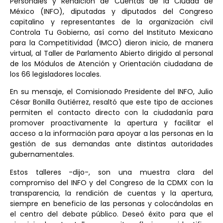
Personales y Rendición de Cuentas de la Ciudad de
México (INFO), diputadas y diputados del Congreso
capitalino y representantes de la organización civil
Controla Tu Gobierno, así como del Instituto Mexicano
para la Competitividad (IMCO) dieron inicio, de manera
virtual, al Taller de Parlamento Abierto dirigido al personal
de los Módulos de Atención y Orientación ciudadana de
los 66 legisladores locales.
En su mensaje, el Comisionado Presidente del INFO, Julio
César Bonilla Gutiérrez, resaltó que este tipo de acciones
permiten el contacto directo con la ciudadanía para
promover proactivamente la apertura y facilitar el
acceso a la información para apoyar a las personas en la
gestión de sus demandas ante distintas autoridades
gubernamentales.
Estos talleres -dijo-, son una muestra clara del
compromiso del INFO y del Congreso de la CDMX con la
transparencia, la rendición de cuentas y la apertura,
siempre en beneficio de las personas y colocándolas en
el centro del debate público. Deseó éxito para que el