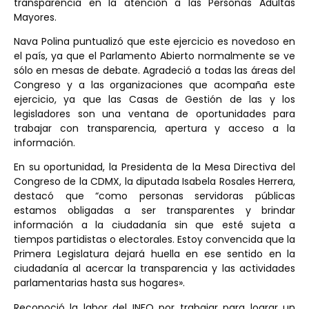
transparencia en la atención a las Personas Adultas
Mayores.
Nava Polina puntualizó que este ejercicio es novedoso en
el país, ya que el Parlamento Abierto normalmente se ve
sólo en mesas de debate. Agradeció a todas las áreas del
Congreso y a las organizaciones que acompaña este
ejercicio, ya que las Casas de Gestión de las y los
legisladores son una ventana de oportunidades para
trabajar con transparencia, apertura y acceso a la
información.
En su oportunidad, la Presidenta de la Mesa Directiva del
Congreso de la CDMX, la diputada Isabela Rosales Herrera,
destacó que “como personas servidoras públicas
estamos obligadas a ser transparentes y brindar
información a la ciudadanía sin que esté sujeta a
tiempos partidistas o electorales. Estoy convencida que la
Primera Legislatura dejará huella en ese sentido en la
ciudadanía al acercar la transparencia y las actividades
parlamentarias hasta sus hogares».
Reconoció la labor del INFO por trabajar para lograr un