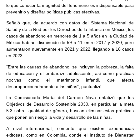
lo que conocer la magnitud del fenómeno es indispensable para
prevenirlo y diseñar políticas públicas efectivas.
Señaló que, de acuerdo con datos del Sistema Nacional de
Salud y de la Red por los Derechos de la Infancia en México, los
casos de abandono en menores de 1 a 5 años en la Ciudad de
México habían disminuido de 59 a 11 entre 2017 y 2020, pero
aumentaron nuevamente en 2021 y 2022, llegando a 18 casos
en 2023.
“Entre las causas de abandono, se incluyen la pobreza, la falta
de educación y el embarazo adolescente, así como prácticas
nocivas como el matrimonio infantil, que afecta
desproporcionadamente a las niñas”, puntualizó.
La Comisionada María del Carmen Nava enfatizó que los
Objetivos de Desarrollo Sostenible 2030, en particular la meta
5.3 sobre igualdad de género, buscan eliminar estas prácticas
que ponen en riesgo la vida y desarrollo de las niñas.
A nivel internacional, comentó que existen experiencias
exitosas, como en Colombia, donde el Instituto de Bienestar