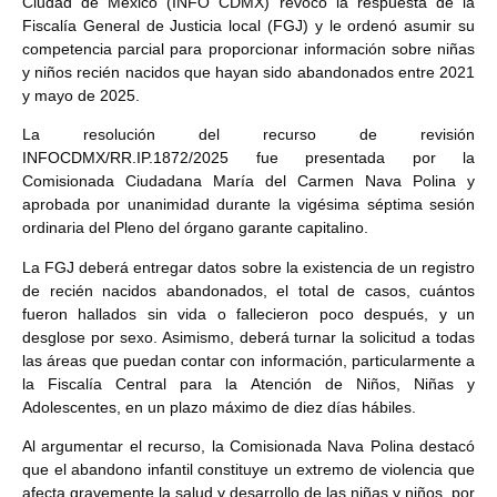
Ciudad de México (INFO CDMX) revocó la respuesta de la
Fiscalía General de Justicia local (FGJ) y le ordenó asumir su
competencia parcial para proporcionar información sobre niñas
y niños recién nacidos que hayan sido abandonados entre 2021
y mayo de 2025.
La resolución del recurso de revisión
INFOCDMX/RR.IP.1872/2025 fue presentada por la
Comisionada Ciudadana María del Carmen Nava Polina y
aprobada por unanimidad durante la vigésima séptima sesión
ordinaria del Pleno del órgano garante capitalino.
La FGJ deberá entregar datos sobre la existencia de un registro
de recién nacidos abandonados, el total de casos, cuántos
fueron hallados sin vida o fallecieron poco después, y un
desglose por sexo. Asimismo, deberá turnar la solicitud a todas
las áreas que puedan contar con información, particularmente a
la Fiscalía Central para la Atención de Niños, Niñas y
Adolescentes, en un plazo máximo de diez días hábiles.
Al argumentar el recurso, la Comisionada Nava Polina destacó
que el abandono infantil constituye un extremo de violencia que
afecta gravemente la salud y desarrollo de las niñas y niños, por