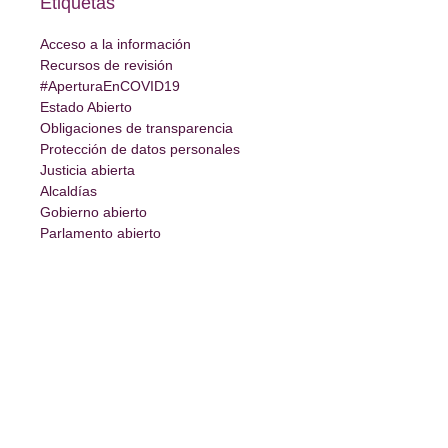
Etiquetas
Acceso a la información
Recursos de revisión
#AperturaEnCOVID19
Estado Abierto
Obligaciones de transparencia
Protección de datos personales
Justicia abierta
Alcaldías
Gobierno abierto
Parlamento abierto