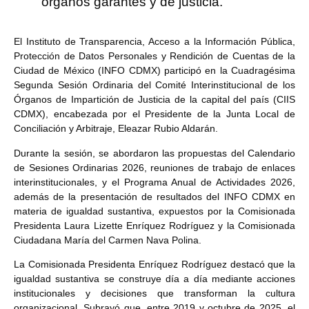
órganos garantes y de justicia.
El Instituto de Transparencia, Acceso a la Información Pública,
Protección de Datos Personales y Rendición de Cuentas de la
Ciudad de México (INFO CDMX) participó en la Cuadragésima
Segunda Sesión Ordinaria del Comité Interinstitucional de los
Órganos de Impartición de Justicia de la capital del país (CIIS
CDMX), encabezada por el Presidente de la Junta Local de
Conciliación y Arbitraje, Eleazar Rubio Aldarán.
Durante la sesión, se abordaron las propuestas del Calendario
de Sesiones Ordinarias 2026, reuniones de trabajo de enlaces
interinstitucionales, y el Programa Anual de Actividades 2026,
además de la presentación de resultados del INFO CDMX en
materia de igualdad sustantiva, expuestos por la Comisionada
Presidenta Laura Lizette Enríquez Rodríguez y la Comisionada
Ciudadana María del Carmen Nava Polina.
La Comisionada Presidenta Enríquez Rodríguez destacó que la
igualdad sustantiva se construye día a día mediante acciones
institucionales y decisiones que transforman la cultura
organizacional. Subrayó que, entre 2019 y octubre de 2025, el