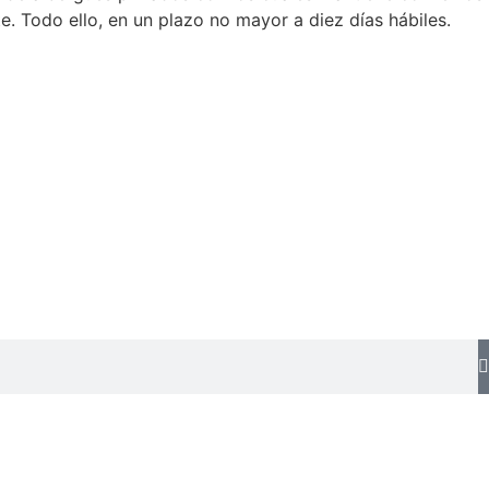
te. Todo ello, en un plazo no mayor a diez días hábiles.