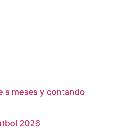
Seis meses y contando
utbol 2026