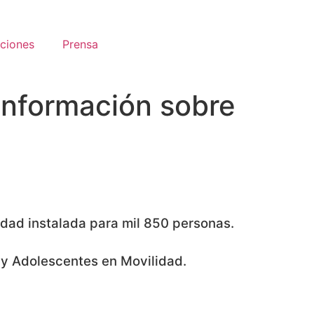
aciones
Prensa
información sobre
idad instalada para mil 850 personas.
s y Adolescentes en Movilidad.