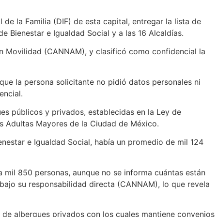
de la Familia (DIF) de esta capital, entregar la lista de
e Bienestar e Igualdad Social y a las 16 Alcaldías.
en Movilidad (CANNAM), y clasificó como confidencial la
que la persona solicitante no pidió datos personales ni
ncial.
es públicos y privados, establecidas en la Ley de
nas Adultas Mayores de la Ciudad de México.
enestar e Igualdad Social, había un promedio de mil 124
a mil 850 personas, aunque no se informa cuántas están
e bajo su responsabilidad directa (CANNAM), lo que revela
ta de albergues privados con los cuales mantiene convenios