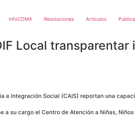
InfoCDMX
Resoluciones
Artículos
Public
F Local transparentar 
a e Integración Social (CAIS) reportan una capac
ne a su cargo el Centro de Atención a Niñas, Niño