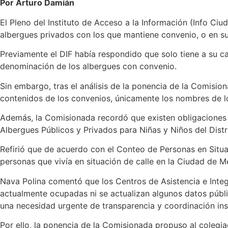
Por Arturo Damián
El Pleno del Instituto de Acceso a la Información (Info Ciud
albergues privados con los que mantiene convenio, o en su d
Previamente el DIF había respondido que solo tiene a su c
denominación de los albergues con convenio.
Sin embargo, tras el análisis de la ponencia de la Comisio
contenidos de los convenios, únicamente los nombres de lo
Además, la Comisionada recordó que existen obligaciones l
Albergues Públicos y Privados para Niñas y Niños del Dist
Refirió que de acuerdo con el Conteo de Personas en Situa
personas que vivía en situación de calle en la Ciudad de 
Nava Polina comentó que los Centros de Asistencia e Integ
actualmente ocupadas ni se actualizan algunos datos públi
una necesidad urgente de transparencia y coordinación inst
Por ello, la ponencia de la Comisionada propuso al colegia