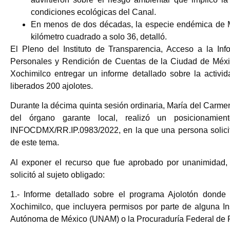
condiciones ecológicas del Canal.
En menos de dos décadas, la especie endémica de M
kilómetro cuadrado a solo 36, detalló.
El Pleno del Instituto de Transparencia, Acceso a la In
Personales y Rendición de Cuentas de la Ciudad de Méxi
Xochimilco entregar un informe detallado sobre la activ
liberados 200 ajolotes.
Durante la décima quinta sesión ordinaria, María del Car
del órgano garante local, realizó un posicionamien
INFOCDMX/RR.IP.0983/2022, en la que una persona solicit
de este tema.
Al exponer el recurso que fue aprobado por unanimidad,
solicitó al sujeto obligado:
1.- Informe detallado sobre el programa Ajolotón donde 
Xochimilco, que incluyera permisos por parte de alguna In
Autónoma de México (UNAM) o la Procuraduría Federal de P