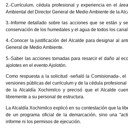
2.-Currículum, cédula profesional y experiencia en el ár
Ambiental del Director General de Medio Ambiente de la Alc
3.-Informe detallado sobre las acciones que se están y se
conservación de los humedales y el agua de todos los canal
4.-Conocer la justificación del Alcalde para designar al ant
General de Medio Ambiente.
5.-Saber las acciones tomadas para resarcir el daño al eco
ajolotes en el evento Ajolotón.
Como respuesta a la solicitud -señaló la Comisionada-, el
versiones públicas del currículum y de la cédula profesiona
de la Alcaldía Xochimilco y precisó que el Alcalde cue
libremente a su personal de estructura.
La Alcaldía Xochimilco explicó en su contestación que la lib
de un programa oficial de la demarcación, sino una “act
informe ni los permisos de ejecución.