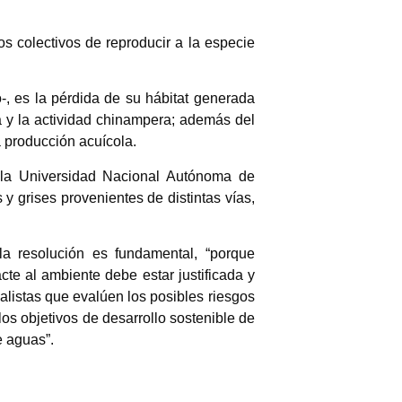
os colectivos de reproducir a la especie
o-, es la pérdida de su hábitat generada
ua y la actividad chinampera; además del
a producción acuícola.
e la Universidad Nacional Autónoma de
 grises provenientes de distintas vías,
la resolución es fundamental, “porque
acte al ambiente debe estar justificada y
listas que evalúen los posibles riesgos
s objetivos de desarrollo sostenible de
e aguas”.