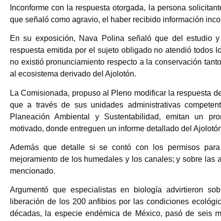
Inconforme con la respuesta otorgada, la persona solicitant
que señaló como agravio, el haber recibido información inc
En su exposición, Nava Polina señaló que del estudio y 
respuesta emitida por el sujeto obligado no atendió todos lo
no existió pronunciamiento respecto a la conservación ta
al ecosistema derivado del Ajolotón.
La Comisionada, propuso al Pleno modificar la respuesta de l
que a través de sus unidades administrativas competent
Planeación Ambiental y Sustentabilidad, emitan un pr
motivado, donde entreguen un informe detallado del Ajolotón
Además que detalle si se contó con los permisos para
mejoramiento de los humedales y los canales; y sobre las a
mencionado.
Argumentó que especialistas en biología advirtieron sob
liberación de los 200 anfibios por las condiciones ecoló
décadas, la especie endémica de México, pasó de seis mi