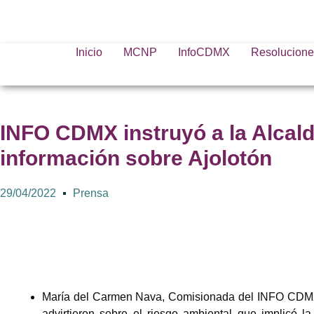
Inicio
MCNP
InfoCDMX
Resolucione
INFO CDMX instruyó a la Alcald
información sobre Ajolotón
29/04/2022
Prensa
María del Carmen Nava, Comisionada del INFO CDMX, 
advirtieron sobre el riesgo ambiental que implicó la