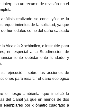
e interpuso un recurso de revisión en el
ompleta.
análisis realizado se concluyó que la
s requerimientos de la solicitud, ya que
nto de humedales como del daño causado
a Alcaldía Xochimilco, e instruirle para
es, en especial a la Subdirección de
onunciamiento debidamente fundado y
.
 su ejecución; sobre las acciones de
cciones para resarcir el daño ecológico
re el riesgo ambiental que implicó la
gicas del Canal ya que en menos de dos
l ejemplares por kilómetro cuadrado a