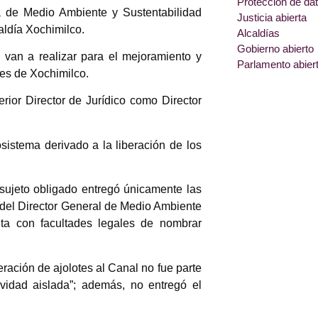
Protección de da
ea de Medio Ambiente y Sustentabilidad
Justicia abierta
aldía Xochimilco.
Alcaldías
Gobierno abierto
 van a realizar para el mejoramiento y
Parlamento abier
es de Xochimilco.
erior Director de Jurídico como Director
sistema derivado a la liberación de los
 sujeto obligado entregó únicamente las
l del Director General de Medio Ambiente
nta con facultades legales de nombrar
eración de ajolotes al Canal no fue parte
ividad aislada”; además, no entregó el