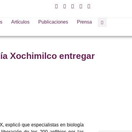
s
Artículos
Publicaciones
Prensa
ía Xochimilco entregar
explicó que especialistas en biología
 liberación de los 200 anfibios por las