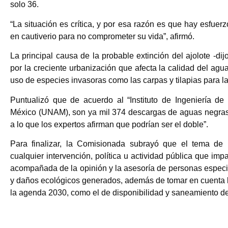
solo 36.
“La situación es crítica, y por esa razón es que hay esfuerz
en cautiverio para no comprometer su vida”, afirmó.
La principal causa de la probable extinción del ajolote -dij
por la creciente urbanización que afecta la calidad del ag
uso de especies invasoras como las carpas y tilapias para l
Puntualizó que de acuerdo al “Instituto de Ingeniería d
México (UNAM), son ya mil 374 descargas de aguas negras y
a lo que los expertos afirman que podrían ser el doble”.
Para finalizar, la Comisionada subrayó que el tema de 
cualquier intervención, política u actividad pública que imp
acompañada de la opinión y la asesoría de personas especia
y daños ecológicos generados, además de tomar en cuenta lo
la agenda 2030, como el de disponibilidad y saneamiento d