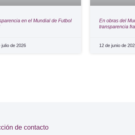
sparencia en el Mundial de Futbol
En obras del Mun
6
transparencia f
 julio de 2026
12 de junio de 20
cción de contacto