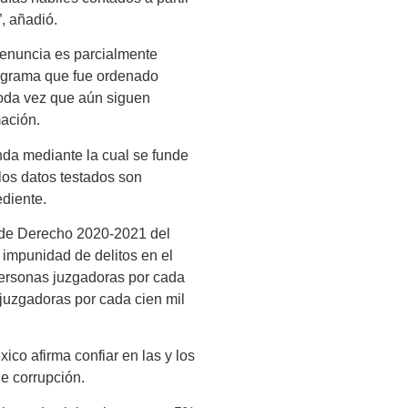
, añadió.
 denuncia es parcialmente
programa que fue ordenado
 toda vez que aún siguen
mación.
nda mediante la cual se funde
los datos testados son
diente.
 de Derecho 2020-2021 del
 impunidad de delitos en el
personas juzgadoras por cada
 juzgadoras por cada cien mil
co afirma confiar en las y los
de corrupción.