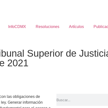
InfoCDMX
Resoluciones
Artículos
Publica
ibunal Superior de Justici
de 2021
 con las obligaciones de
 ley. Generar información