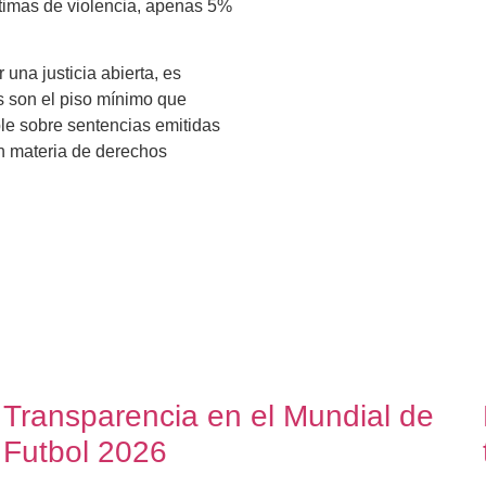
ctimas de violencia, apenas 5%
 una justicia abierta, es
s son el piso mínimo que
ible sobre sentencias emitidas
en materia de derechos
Transparencia en el Mundial de
Futbol 2026