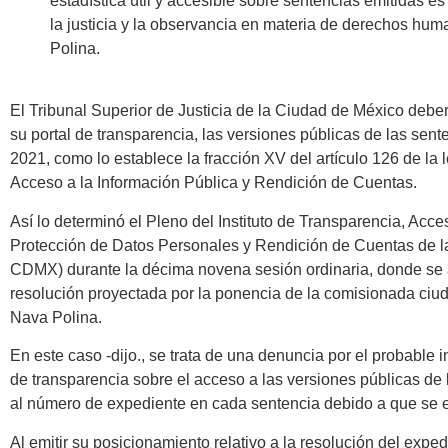
estadística útil y accesible sobre sentencias emitidas e
la justicia y la observancia en materia de derechos h
Polina.
El Tribunal Superior de Justicia de la Ciudad de México deber
su portal de transparencia, las versiones públicas de las sent
2021, como lo establece la fracción XV del artículo 126 de la 
Acceso a la Información Pública y Rendición de Cuentas.
Así lo determinó el Pleno del Instituto de Transparencia, Acce
Protección de Datos Personales y Rendición de Cuentas de 
CDMX) durante la décima novena sesión ordinaria, donde se
resolución proyectada por la ponencia de la comisionada ci
Nava Polina.
En este caso -dijo., se trata de una denuncia por el probable 
de transparencia sobre el acceso a las versiones públicas de 
al número de expediente en cada sentencia debido a que se e
Al emitir su posicionamiento relativo a la resolución del exp