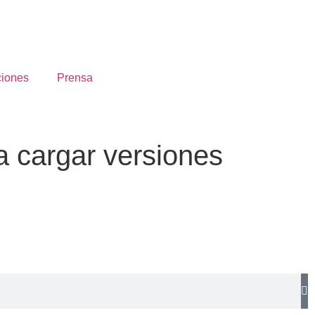
ciones
Prensa
a cargar versiones