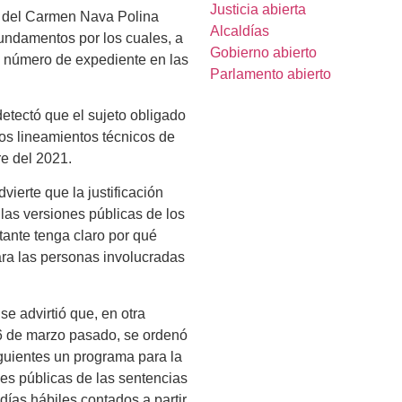
Justicia abierta
del Carmen Nava Polina
Alcaldías
fundamentos por los cuales, a
Gobierno abierto
el número de expediente en las
Parlamento abierto
detectó que el sujeto obligado
los lineamientos técnicos de
re del 2021.
ierte que la justificación
 las versiones públicas de los
tante tenga claro por qué
ara las personas involucradas
e advirtió que, en otra
16 de marzo pasado, se ordenó
iguientes un programa para la
nes públicas de las sentencias
ías hábiles contados a partir