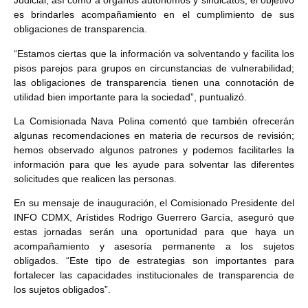
Judicial, así como a órganos autónomos y sindicatos; el objetivo
es brindarles acompañamiento en el cumplimiento de sus
obligaciones de transparencia.
“Estamos ciertas que la información va solventando y facilita los
pisos parejos para grupos en circunstancias de vulnerabilidad;
las obligaciones de transparencia tienen una connotación de
utilidad bien importante para la sociedad”, puntualizó.
La Comisionada Nava Polina comentó que también ofrecerán
algunas recomendaciones en materia de recursos de revisión;
hemos observado algunos patrones y podemos facilitarles la
información para que les ayude para solventar las diferentes
solicitudes que realicen las personas.
En su mensaje de inauguración, el Comisionado Presidente del
INFO CDMX, Arístides Rodrigo Guerrero García, aseguró que
estas jornadas serán una oportunidad para que haya un
acompañamiento y asesoría permanente a los sujetos
obligados. “Este tipo de estrategias son importantes para
fortalecer las capacidades institucionales de transparencia de
los sujetos obligados”.