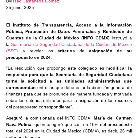
By
Issac Castañeda Gómez
25 junio, 2025
El
Instituto de Transparencia, Acceso a la Información
Pública, Protección de Datos Personales y Rendición de
Cuentas de la Ciudad de México (INFO CDMX)
instruyó a
la
Secretaría de Seguridad Ciudadana de la Ciudad de México
(SSC)
a revelar los
criterios
de
asignación de su
presupuesto en 2024.
“La resolución que propongo este colegiado es
modificar la
respuesta para que la Secretaría de Seguridad Ciudadana
turne la solicitud a las unidades administrativas que
correspondan
entre las que debe estar la dirección general de
finanzas para que se pronuncie de manera fundada y motivada
sobre los criterios utilizados para la asignación de los recursos
del presupuesto correspondiente”.
Aseguró la comisionada del INFO CDMX,
María del Carmen
Nava Polina
, quien aseguró que casi un 10% del presupuesto
total del 2024 en la Ciudad de México (CDMX), es decir, 26 mil
millones de pesos.