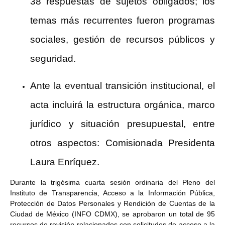
38 respuestas de sujetos obligados; los
temas más recurrentes fueron programas
sociales, gestión de recursos públicos y
seguridad.
Ante la eventual transición institucional, el
acta incluirá la estructura orgánica, marco
jurídico y situación presupuestal, entre
otros aspectos: Comisionada Presidenta
Laura Enríquez.
Durante la trigésima cuarta sesión ordinaria del Pleno del
Instituto de Transparencia, Acceso a la Información Pública,
Protección de Datos Personales y Rendición de Cuentas de la
Ciudad de México (INFO CDMX), se aprobaron un total de 95
recursos de revisión relacionados con solicitudes de acceso a la