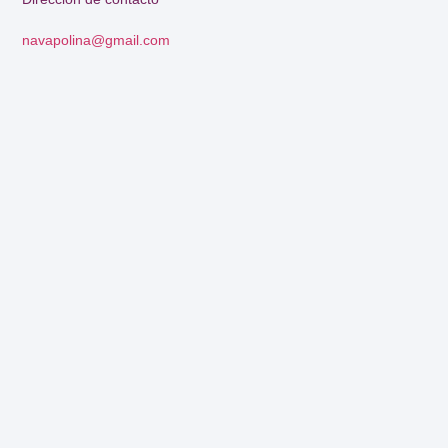
navapolina@gmail.com