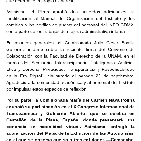
que determine el propio Congreso”.
Asimismo, el Pleno aprobó dos acuerdos adicionales: la
modificación al Manual de Organización del Instituto y los
cambios a los perfiles de puesto del personal del INFO CDMX,
como parte de los trabajos de mejora administrativa interna.
En asuntos generales, el Comisionado Julio César Bonilla
Gutiérrez informó sobre la reciente firma del Convenio de
Colaboración con la Facultad de Derecho de la UNAM, en el
marco del Seminario Interdisciplinario “Inteligencia Artificial,
Ética y Derecho: Privacidad, Transparencia y Responsabilidad
en la Era Digital”, clausurado el pasado 22 de septiembre.
Agradeció a la comunidad académica y al personal del Instituto
por impulsar estos espacios de reflexión.
Por su parte,
la Comisionada María del Carmen Nava Polina
anunció su participación en el X Congreso Internacional de
Transparencia y Gobierno Abierto, que se celebra en
Castellón de la Plana, España, donde presentará una
ponencia en modalidad virtual. Asimismo, entregó la
actualización del Mapa de la Extinción de las Autonomías,
en el que se observa que solo tres entidades —Campeche,