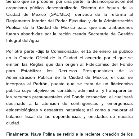
Señaló que se propone, por una parte, la desincorporación del
organismo público descentralizado Sistema de Aguas de la
Ciudad de México (SACMEX), derivado de la reforma al
Reglamento Interior del Poder Ejecutivo y de la Administración
Pública de la Ciudad de México para que sus atribuciones
fueran absorbidas por la recién creada Secretaría de Gestión
Integral del Agua.
Por otra parte -dijo la Comisionada-, el 15 de enero se publicó
en la Gaceta Oficial de la Ciudad el acuerdo por el que se
emiten las Reglas que dan origen al Fideicomiso del Fondo
para Estabilizar los Recursos Presupuestales de la
Administración Pública de la Ciudad de México, el cual se
incorpora al Padrón, puesto que se trata de un fideicomiso
público cuyo objetivo es constituir, administrar y transparentar
los recursos presupuestales del Fondo respectivo, el cual será
destinado a la atención de contingencias y emergencias
epidemiológicas y desastres naturales; así como a mejorar el
balance fiscal de las dependencias y entidades de nuestra
ciudad.
Finalmente, Nava Polina se refirió a la reciente creación de los