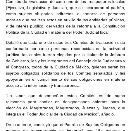
Comités de Evaluación de cada uno de los tres poderes locales
(Ejecutivo, Legislativo y Judicial), que se incorporan al padrón,
como sujetos obligados indirectos, al tratarse de personas
morales que realizan actos en auxilio de las entidades públicas,
y de interés público, derivados de la reforma a la Constitución
Política de la Ciudad en materia del Poder Judicial local.
Detalló que cada uno de estos tres Comités de Evaluación está
conformado por cinco personas reconocidas en la actividad
jurídica, las cuales fueron elegidas por la titular de la Jefatura
de Gobierno, las y los integrantes del Consejo de la Judicatura y
el Congreso, todos de la Ciudad de México, quienes serán los
sujetos obligados solidarios de los Comités señalados, y les
apoyarán en el cumplimiento de sus obligaciones en materia
acceso a la información y transparencia.
“La labor que desempeñan estos Comités es de suma
relevancia para confiar en designaciones abiertas para la
elección de Magistradas, Magistrados, Juezas y Jueces, que
integran el Poder Judicial de la Ciudad de México”, añadió.
De lo anterior, concluyó que el Padrón de Sujetos Obligados en
materia de transparencia se integrará por 154 actores e