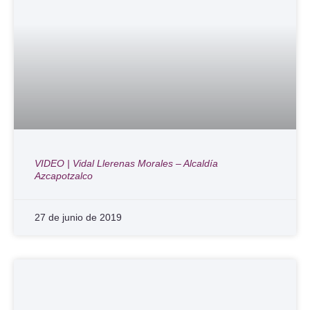
VIDEO | Vidal Llerenas Morales – Alcaldía
Azcapotzalco
27 de junio de 2019