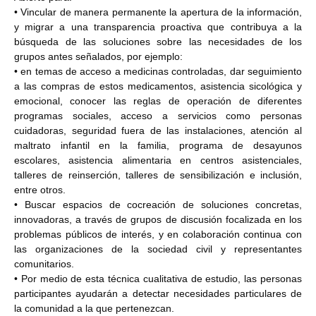
• Vincular de manera permanente la apertura de la información,
y migrar a una transparencia
proactiva que contribuya a la
búsqueda de las soluciones sobre las necesidades de los
grupos
antes señalados, por ejemplo:
• en temas de acceso a medicinas controladas, dar seguimiento
a las compras de estos
medicamentos, asistencia sicológica y
emocional, conocer las reglas de operación de
diferentes
programas sociales, acceso a servicios como personas
cuidadoras, seguridad fuera de las instalaciones, atención al
maltrato infantil en la familia, programa de
desayunos
escolares, asistencia alimentaria en centros asistenciales,
talleres de reinserción, talleres de sensibilización e inclusión,
entre otros.
• Buscar espacios de cocreación de soluciones concretas,
innovadoras, a través de grupos de
discusión focalizada en los
problemas públicos de interés, y en colaboración continua con
las
organizaciones de la sociedad civil y representantes
comunitarios.
• Por medio de esta técnica cualitativa de estudio, las personas
participantes ayudarán a
detectar necesidades particulares de
la comunidad a la que pertenezcan.