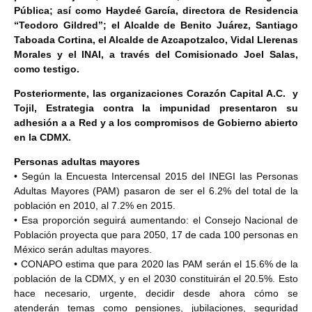
Pública; así como Haydeé García, directora de Residencia
“Teodoro Gildred”; el Alcalde de Benito Juárez, Santiago
Taboada Cortina, el Alcalde de Azcapotzalco, Vidal Llerenas
Morales y el INAI, a través del Comisionado Joel Salas,
como testigo.
Posteriormente, las organizaciones Corazón Capital A.C. y
Tojil, Estrategia contra la impunidad presentaron su
adhesión a a Red y a los compromisos de Gobierno abierto
en la CDMX.
Personas adultas mayores
• Según la Encuesta Intercensal 2015 del INEGI las Personas
Adultas Mayores (PAM) pasaron de
ser el 6.2% del total de la
población en 2010, al 7.2% en 2015.
• Esa proporción seguirá aumentando: el Consejo Nacional de
Población proyecta que para 2050,
17 de cada 100 personas en
México serán adultas mayores.
• CONAPO estima que para 2020 las PAM serán el 15.6% de la
población de la CDMX, y en el
2030 constituirán el 20.5%. Esto
hace necesario, urgente, decidir desde ahora cómo se
atenderán temas como pensiones, jubilaciones, seguridad