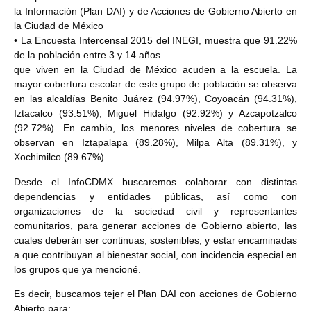
la Información (Plan DAI)
y de Acciones de Gobierno Abierto
en
la Ciudad de México
• La Encuesta Intercensal 2015 del INEGI, muestra que 91.22%
de la población entre 3 y 14 años
que viven en la Ciudad de México acuden a la escuela. La
mayor cobertura escolar de este
grupo de población se observa
en las alcaldías Benito Juárez (94.97%), Coyoacán (94.31%),
Iztacalco (93.51%), Miguel Hidalgo (92.92%) y Azcapotzalco
(92.72%). En cambio, los menores niveles de cobertura se
observan en Iztapalapa (89.28%), Milpa Alta (89.31%), y
Xochimilco
(89.67%).
Desde el InfoCDMX buscaremos colaborar con distintas
dependencias y entidades públicas, así como
con
organizaciones de la sociedad civil y representantes
comunitarios, para generar acciones de Gobierno abierto, las
cuales deberán ser continuas, sostenibles, y estar encaminadas
a que contribuyan al
bienestar social, con incidencia especial en
los grupos que ya mencioné.
Es decir, buscamos tejer el Plan DAI con acciones de Gobierno
Abierto para: