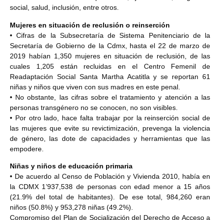
social, salud, inclusión, entre otros.
Mujeres en situación de reclusión o reinserción
• Cifras de la Subsecretaría de Sistema Penitenciario de la
Secretaría de Gobierno de la Cdmx,
hasta el 22 de marzo de
2019 habían 1,350 mujeres en situación de reclusión, de las
cuales
1,205 están recluidas en el Centro Femenil de
Readaptación Social Santa Martha Acatitla
y se reportan 61
niñas y niños que viven con sus madres en este penal.
• No obstante, las cifras sobre el tratamiento y atención a las
personas transgénero no se
conocen, no son visibles.
• Por otro lado, hace falta trabajar por la reinserción social de
las mujeres que evite su revictimización, prevenga la violencia
de género, las dote de capacidades y herramientas que las
empodere.
Niñas y niños de educación primaria
• De acuerdo al Censo de Población y Vivienda 2010, había en
la CDMX 1’937,538 de personas
con edad menor a 15 años
(21.9% del total de habitantes). De ese total, 984,260 eran
niños
(50.8%) y 953,278 niñas (49.2%).
Compromiso del Plan de Socialización del
Derecho de Acceso a