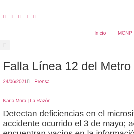
Inicio
MCNP
Falla Línea 12 del Metro
24/06/2021
Prensa
Karla Mora | La Razón
Detectan deficiencias en el microsi
accidente ocurrido el 3 de mayo; 
encuentran vacíos en la informaci