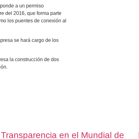
esponde a un permiso
re del 2016, que forma parte
como los puentes de conexión al
mpresa se hará cargo de los
resa la construcción de dos
ión.
Transparencia en el Mundial de