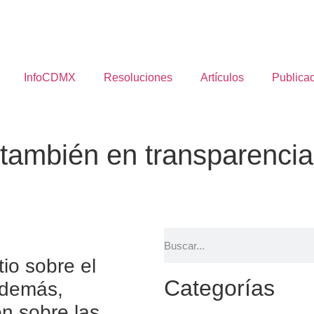
InfoCDMX
Resoluciones
Artículos
Publica
 también en transparencia
tio sobre el
Categorías
además,
ón sobre las