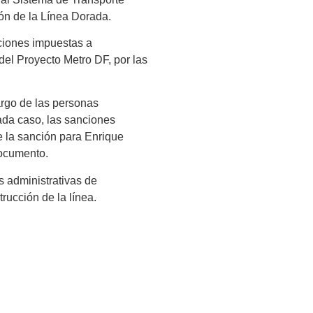
ón de la Línea Dorada.
nciones impuestas a
del Proyecto Metro DF, por las
cargo de las personas
cada caso, las sanciones
de la sanción para Enrique
documento.
s administrativas de
rucción de la línea.