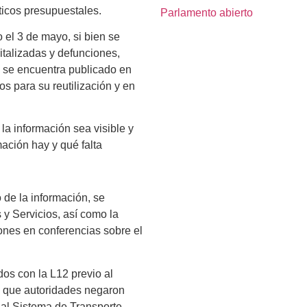
ticos presupuestales.
Parlamento abierto
 el 3 de mayo, si bien se
italizadas y defunciones,
o se encuentra publicado en
os para su reutilización y en
a información sea visible y
ación hay y qué falta
 de la información, se
 y Servicios, así como la
ones en conferencias sobre el
dos con la L12 previo al
ó que autoridades negaron
 al Sistema de Transporte