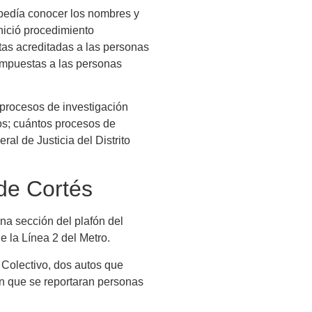
n pedía conocer los nombres y
inició procedimiento
altas acreditadas a las personas
impuestas a las personas
 procesos de investigación
dos; cuántos procesos de
al de Justicia del Distrito
 de Cortés
na sección del plafón del
e la Línea 2 del Metro.
 Colectivo, dos autos que
in que se reportaran personas