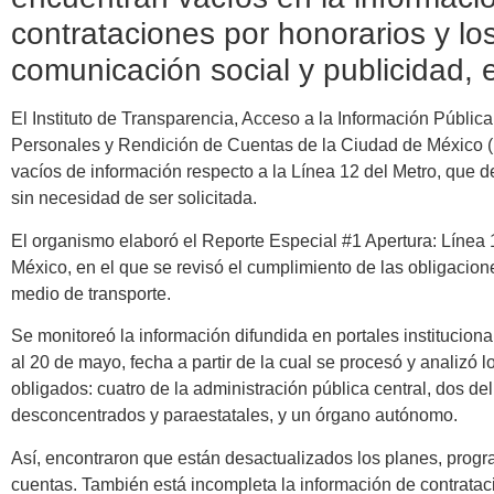
contrataciones por honorarios y lo
comunicación social y publicidad, e
El Instituto de Transparencia, Acceso a la Información Públic
Personales y Rendición de Cuentas de la Ciudad de México (
vacíos de información respecto a la Línea 12 del Metro, que de
sin necesidad de ser solicitada.
El organismo elaboró el Reporte Especial #1 Apertura: Línea 
México, en el que se revisó el cumplimiento de las obligacion
medio de transporte.
Se monitoreó la información difundida en portales instituciona
al 20 de mayo, fecha a partir de la cual se procesó y analizó l
obligados: cuatro de la administración pública central, dos de
desconcentrados y paraestatales, y un órgano autónomo.
Así, encontraron que están desactualizados los planes, progr
cuentas. También está incompleta la información de contratac