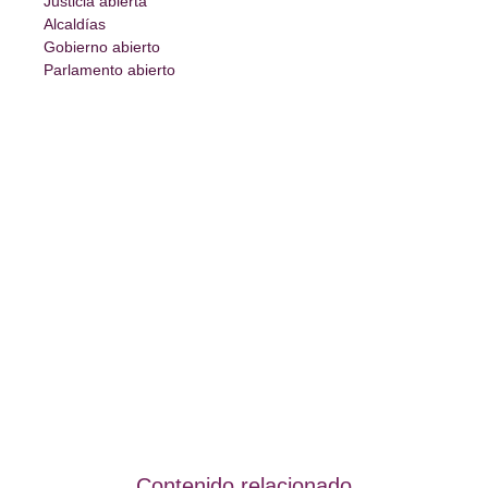
Justicia abierta
Alcaldías
Gobierno abierto
Parlamento abierto
Contenido relacionado