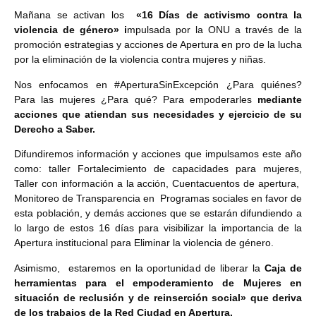
M
añana se activan los
«16 Días de activismo contra la
violencia de género» i
mpulsada por la ONU a través de la
promoción estrategias y acciones de Apertura en pro de la lucha
por la eliminación de la violencia contra mujeres y niñas
.
Nos enfocamos en #AperturaSinExcepción ¿Para quiénes?
Para las mujeres ¿Para qué? Para empoderarles
mediante
acciones que atiendan sus necesidades y ejercicio de su
Derecho a Saber.
Difundiremos información y acciones que impulsamos este año
como: taller Fortalecimiento de capacidades para mujeres,
Taller con información a la acción, Cuentacuentos de apertura,
Monitoreo de Transparencia en Programas sociales en favor de
esta población, y demás acciones que se estarán difundiendo a
lo largo de estos 16 días para visibilizar la importancia de la
Apertura institucional para Eliminar la violencia de género.
Asimismo, estaremos en la oportunidad de liberar la
Caja de
herramientas para el empoderamiento de Mujeres en
situación de reclusión y de reinserción social» que deriva
de los trabajos de la Red Ciudad en Apertura.