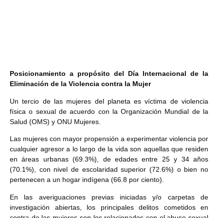
Posicionamiento a propósito del Día Internacional de la
Eliminación de la Violencia contra la Mujer
Un tercio de las mujeres del planeta es víctima de violencia
física o sexual de acuerdo con la Organización Mundial de la
Salud (OMS) y ONU Mujeres.
Las mujeres con mayor propensión a experimentar violencia por
cualquier agresor a lo largo de la vida son aquellas que residen
en áreas urbanas (69.3%), de edades entre 25 y 34 años
(70.1%)
, con nivel de escolaridad superior (72.6%) o bien no
pertenecen a un hogar indígena (66.8 por ciento).
En las averiguaciones previas iniciadas y/o carpetas de
investigación abiertas, los principales delitos cometidos en
contra de las mujeres son los relacionados con el abuso sexual