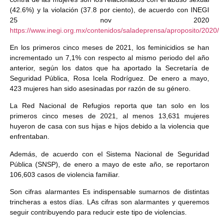
(42.6%) y la violación (37.8 por ciento), de acuerdo con INEGI
25 nov 2020
https://www.inegi.org.mx/contenidos/saladeprensa/aproposito/2020
En
los primeros cinco meses de 2021, los feminicidios se han
incrementado un 7,1% con respecto al mismo periodo del año
anterior, según los datos que ha aportado la Secretaría de
Seguridad Pública
, Rosa Icela Rodríguez. De enero a mayo,
423 mujeres han sido asesinadas por razón de su género.
La Red Nacional de Refugios reporta que tan solo en los
primeros cinco meses de 2021, al menos 13,631 mujeres
huyeron de casa con sus hijas e hijos debido a la violencia que
enfrentaban.
Además, de acuerdo con el Sistema Nacional de Seguridad
Pública (SNSP), de enero a mayo de este año, se reportaron
106,603 casos de violencia familiar.
Son cifras alarmantes Es indispensable sumarnos de distintas
trincheras a estos días. LAs cifras son alarmantes y queremos
seguir contribuyendo para reducir este tipo de violencias.