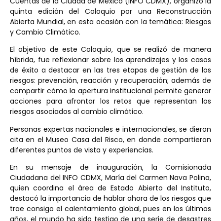
Cuentas de la Ciudad de México (INFO CDMX), organizó la
quinta edición del Coloquio por una Reconstrucción
Abierta Mundial, en esta ocasión con la temática: Riesgos
y Cambio Climático.
El objetivo de este Coloquio, que se realizó de manera
híbrida, fue reflexionar sobre los aprendizajes y los casos
de éxito a destacar en las tres etapas de gestión de los
riesgos: prevención, reacción y recuperación; además de
compartir cómo la apertura institucional permite generar
acciones para afrontar los retos que representan los
riesgos asociados al cambio climático.
Personas expertas nacionales e internacionales, se dieron
cita en el Museo Casa del Risco, en donde compartieron
diferentes puntos de vista y experiencias.
En su mensaje de inauguración, la Comisionada
Ciudadana del INFO CDMX, María del Carmen Nava Polina,
quien coordina el área de Estado Abierto del Instituto,
destacó la importancia de hablar ahora de los riesgos que
trae consigo el calentamiento global, pues en los últimos
años, el mundo ha sido testigo de una serie de desastres