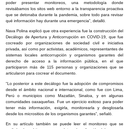
poder presentar monitoreos, una metodología donde
revisábamos los sitos web entorno a la transparencia proactiva
que se detonaba durante la pandemia, sobre todo para revisar
qué información hay durante una emergencia”, detalló.
Nava Polina explicó que otra experiencia fue la construcción del
Decálogo de Apertura y Anticorrupción en COVID-19, que fue
cocreado por organizaciones de sociedad civil e iniciativa
privada, así como por activistas, académicos, representantes de
sistemas locales anticorrupción y organismos garantes del
derecho de acceso a la información pública, en el que
participaron más de 115 personas y organizaciones que se
articularon para cocrear el documento.
“Lo posterior a este decálogo fue la adopción de compromisos
desde el ámbito nacional e internacional, como fue con Lima,
Perú o municipios como Mazatlán, Sinaloa, y en algunas
comunidades oaxaqueñas. Fue un ejercicio exitoso para poder
tener más información, exigirla, monitorearla y desglosarla
desde los micrositios de los organismos garantes”, señaló.
En su artículo también se puede leer el monitoreo que se