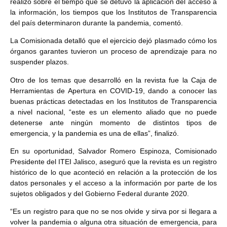
realizó sobre el tiempo que se detuvo la aplicación del acceso a
la información, los tiempos que los Institutos de Transparencia
del país determinaron durante la pandemia, comentó.
La Comisionada detalló que el ejercicio dejó plasmado cómo los
órganos garantes tuvieron un proceso de aprendizaje para no
suspender plazos.
Otro de los temas que desarrolló en la revista fue la Caja de
Herramientas de Apertura en COVID-19, dando a conocer las
buenas prácticas detectadas en los Institutos de Transparencia
a nivel nacional, “este es un elemento aliado que no puede
detenerse ante ningún momento de distintos tipos de
emergencia, y la pandemia es una de ellas”, finalizó.
En su oportunidad, Salvador Romero Espinoza, Comisionado
Presidente del ITEI Jalisco, aseguró que la revista es un registro
histórico de lo que aconteció en relación a la protección de los
datos personales y el acceso a la información por parte de los
sujetos obligados y del Gobierno Federal durante 2020.
“Es un registro para que no se nos olvide y sirva por si llegara a
volver la pandemia o alguna otra situación de emergencia, para