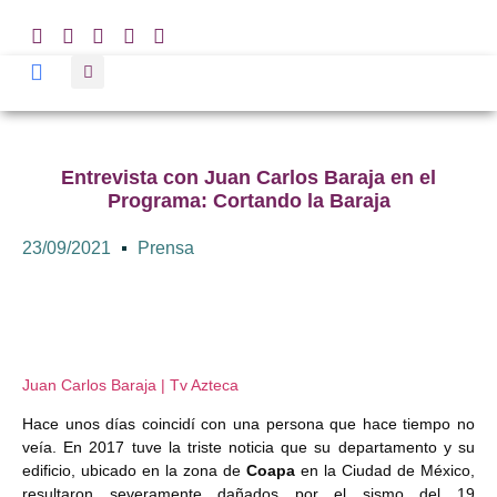
Entrevista con Juan Carlos Baraja en el
Programa: Cortando la Baraja
23/09/2021
Prensa
Juan Carlos Baraja | Tv Azteca
Hace unos días coincidí con una persona que hace tiempo no
veía. En 2017 tuve la triste noticia que su departamento y su
edificio, ubicado en la zona de
Coapa
en la Ciudad de México,
resultaron severamente dañados por el sismo del 19