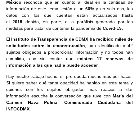
México
reconoce que en cuanto al ideal en la cantidad de
información de este tema, están a un
60%
y no solo eso, los
datos con los que cuentan están actualizados hasta
el
2019
debido, en parte, a la parálisis generada por las
medidas para tratar de contener la pandemia de
Covid-19.
El
Instituto de Transparencia de CDMX ha recibido miles de
solicitudes sobre la reconstrucción
, han identificado a 42
sujetos obligados a proporcionar información y no todos han
cumplido, eso sin contar que
existen 17 reservas de
información a las que nadie puede acceder.
Hay mucho trabajo hecho, si, pro queda mucho más por hacer.
Si quiere saber qué tanta opacidad ha habido en este tema y
quienes son los sujetos obligados más reacios a dar
información escuche la conversación que tuve con
María del
Carmen Nava Polina, Comisionada Ciudadana del
INFOCDMX.