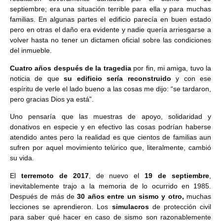
septiembre; era una situación terrible para ella y para muchas
familias. En algunas partes el edificio parecía en buen estado
pero en otras el daño era evidente y nadie quería arriesgarse a
volver hasta no tener un dictamen oficial sobre las condiciones
del inmueble.
Cuatro años después de la tragedia
por fin, mi amiga, tuvo la
noticia de que
su edificio sería reconstruido
y con ese
espíritu de verle el lado bueno a las cosas me dijo: “se tardaron,
pero gracias Dios ya está”.
Uno pensaría que las muestras de apoyo, solidaridad y
donativos en especie y en efectivo las cosas podrían haberse
atendido antes pero la realidad es que cientos de familias aun
sufren por aquel movimiento telúrico que, literalmente, cambió
su vida.
El
terremoto de 2017
, de nuevo el
19 de septiembre
,
inevitablemente trajo a la memoria de lo ocurrido en 1985.
Después de más de
30 años entre un sismo y otro,
muchas
lecciones se aprendieron. Los
simulacros
de protección civil
para saber qué hacer en caso de sismo son razonablemente