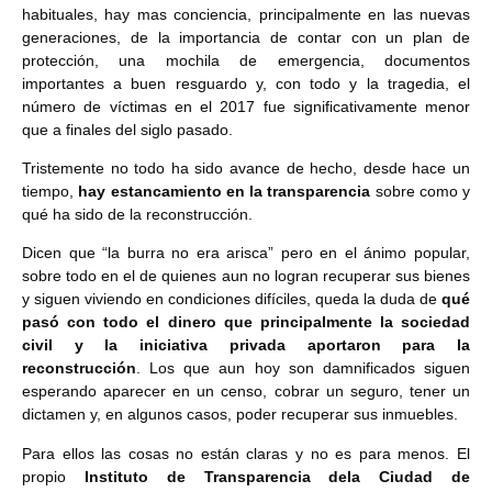
habituales, hay mas conciencia, principalmente en las nuevas
generaciones, de la importancia de contar con un plan de
protección, una mochila de emergencia, documentos
importantes a buen resguardo y, con todo y la tragedia, el
número de víctimas en el 2017 fue significativamente menor
que a finales del siglo pasado.
Tristemente no todo ha sido avance de hecho, desde hace un
tiempo,
hay estancamiento en la transparencia
sobre como y
qué ha sido de la reconstrucción.
Dicen que “la burra no era arisca” pero en el ánimo popular,
sobre todo en el de quienes aun no logran recuperar sus bienes
y siguen viviendo en condiciones difíciles, queda la duda de
qué
pasó con todo el dinero que principalmente la sociedad
civil y la iniciativa privada aportaron para la
reconstrucción
. Los que aun hoy son damnificados siguen
esperando aparecer en un censo, cobrar un seguro, tener un
dictamen y, en algunos casos, poder recuperar sus inmuebles.
Para ellos las cosas no están claras y no es para menos. El
propio
Instituto de Transparencia dela Ciudad de