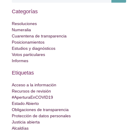
Categorías
Resoluciones
Numeralia
Cuarentena de transparencia
Posicionamientos
Estudios y diagnósticos
Votos particulares
Informes
Etiquetas
Acceso a la información
Recursos de revisión
#AperturaEnCOVID19
Estado Abierto
Obligaciones de transparencia
Protección de datos personales
Justicia abierta
Alcaldías