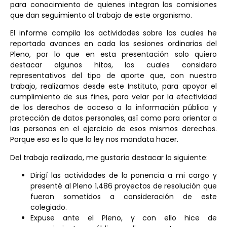
para conocimiento de quienes integran las comisiones
que dan seguimiento al trabajo de este organismo.
El informe compila las actividades sobre las cuales he
reportado avances en cada las sesiones ordinarias del
Pleno, por lo que en esta presentación solo quiero
destacar algunos hitos, los cuales considero
representativos del tipo de aporte que, con nuestro
trabajo, realizamos desde este Instituto, para apoyar el
cumplimiento de sus fines, para velar por la efectividad
de los derechos de acceso a la información pública y
protección de datos personales, así como para orientar a
las personas en el ejercicio de esos mismos derechos.
Porque eso es lo que la ley nos mandata hacer.
Del trabajo realizado, me gustaría destacar lo siguiente:
Dirigí las actividades de la ponencia a mi cargo y
presenté al Pleno 1,486 proyectos de resolución que
fueron sometidos a consideración de este
colegiado.
Expuse ante el Pleno, y con ello hice de