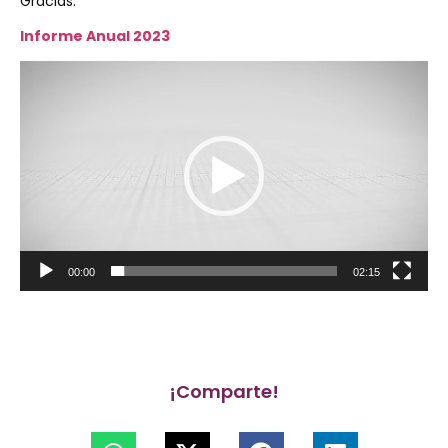
Gracias.
Informe Anual 2023
Reproductor
de
vídeo
00:00
02:15
¡Comparte!