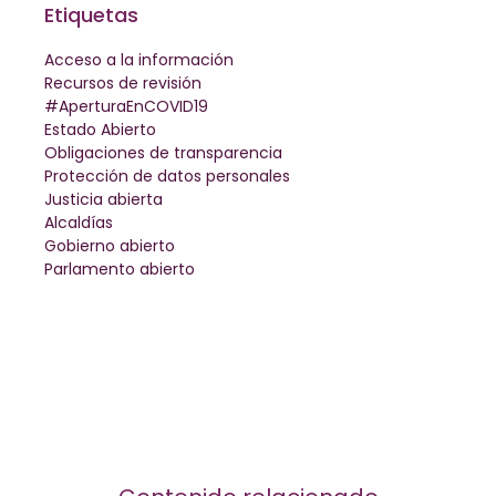
Etiquetas
Acceso a la información
Recursos de revisión
#AperturaEnCOVID19
Estado Abierto
Obligaciones de transparencia
Protección de datos personales
Justicia abierta
Alcaldías
Gobierno abierto
Parlamento abierto