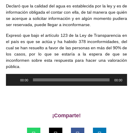
Declaró que la calidad del agua es establecida por la ley y es de
información obligada el contar con ella, de tal manera que quién
se acerque a solicitar información y en algún momento pudiera
ser reservada, puede llegar a inconformarse.
Expresó que bajo el artículo 123 de la Ley de Transparencia en
el país es que se actúa y ha habido 378 inconformidades, del
cual se han resuelto a favor de las personas en más del 90% de
los casos, por lo que se estaría a la espera de que se
inconformen sobre esta respuesta para hacer una valoración
pública.
Reproductor
00:00
00:00
de
audio
¡Comparte!