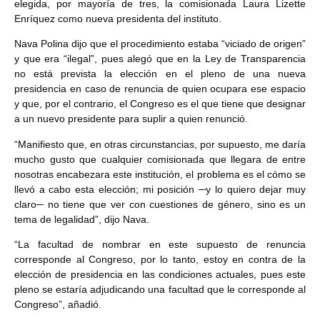
elegida, por mayoría de tres, la comisionada Laura Lizette
Enríquez como nueva presidenta del instituto.
Nava Polina dijo que el procedimiento estaba “viciado de origen”
y que era “ilegal”, pues alegó que en la Ley de Transparencia
no está prevista la elección en el pleno de una nueva
presidencia en caso de renuncia de quien ocupara ese espacio
y que, por el contrario, el Congreso es el que tiene que designar
a un nuevo presidente para suplir a quien renunció.
“Manifiesto que, en otras circunstancias, por supuesto, me daría
mucho gusto que cualquier comisionada que llegara de entre
nosotras encabezara este institución, el problema es el cómo se
llevó a cabo esta elección; mi posición ─y lo quiero dejar muy
claro─ no tiene que ver con cuestiones de género, sino es un
tema de legalidad”, dijo Nava.
“La facultad de nombrar en este supuesto de renuncia
corresponde al Congreso, por lo tanto, estoy en contra de la
elección de presidencia en las condiciones actuales, pues este
pleno se estaría adjudicando una facultad que le corresponde al
Congreso”, añadió.