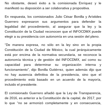
No obstante, deseó éxito a la comisionada Enríquez y le
manifestó su disposición a ser colaborativa y propositiva.
En respuesta, los comisionados Julio César Bonilla y Arístides
Guerrero expresaron sus argumentos para defender la
legalidad del procedimiento, al asegurar que la ley y la
Constitución de la Ciudad reconocen que el INFOCDMX puede
elegir a su presidencia con autonomía en una sesión del pleno.
“De manera expresa, no sólo en la ley sino en la propia
Constitución de la Ciudad de México, la cual jerárquicamente
está por encima de la normativa secundaria, se reconoce la
autonomía técnica y de gestión del INFOCDMX, así como su
capacidad para determinar su organización interna y
funcionamiento”, dijo Bonilla Gutiérrez, quien además dijo que
no hay ausencia definitiva de la presidencia, sino que el
procedimiento está basado en un acuerdo de la mayoría,
incluido el presidente.
El comisionado Guerrero añadió que la Ley de Transparencia,
de 2016, es anterior a la Constitución de la capital, de 2017, por
lo que “no se armonizó completamente y en consecuencia,