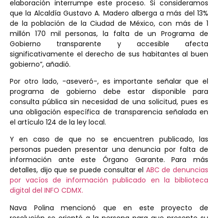
elaboración interrumpe este proceso. Si consideramos
que la Alcaldía Gustavo A. Madero alberga a más del 13%
de la población de la Ciudad de México, con más de 1
millón 170 mil personas, la falta de un Programa de
Gobierno transparente y accesible afecta
significativamente el derecho de sus habitantes al buen
gobierno”, añadió.
Por otro lado, -aseveró-, es importante señalar que el
programa de gobierno debe estar disponible para
consulta pública sin necesidad de una solicitud, pues es
una obligación específica de transparencia señalada en
el artículo 124 de la ley local.
Y en caso de que no se encuentren publicado, las
personas pueden presentar una denuncia por falta de
información ante este Órgano Garante. Para más
detalles, dijo que se puede consultar el
ABC de denuncias
por vacíos de información publicado en la biblioteca
digital del INFO CDMX.
Nava Polina mencionó que en este proyecto de
resolución se orientó a la persona para que presente su