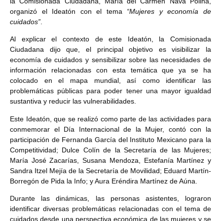
la Comisionada Ciudadana, María del Carmen Nava Polina,
organizó el Ideatón con el tema
“Mujeres y economía de
cuidados”
.
Al explicar el contexto de este Ideatón, la Comisionada
Ciudadana dijo que, el principal objetivo es visibilizar la
economía de cuidados y sensibilizar sobre las necesidades de
información relacionadas con esta temática que ya se ha
colocado en el mapa mundial, así como identificar las
problemáticas públicas para poder tener una mayor igualdad
sustantiva y reducir las vulnerabilidades.
Este Ideatón, que se realizó como parte de las actividades para
conmemorar el Día Internacional de la Mujer, contó con la
participación de Fernanda García del Instituto Mexicano para la
Competitividad; Dulce Colín de la Secretaría de las Mujeres;
María José Zacarías, Susana Mendoza, Estefanía Martínez y
Sandra Itzel Mejía de la Secretaría de Movilidad; Eduard Martín-
Borregón de Pida la Info; y Aura Eréndira Martínez de Aúna.
Durante las dinámicas, las personas asistentes, lograron
identificar diversas problemáticas relacionadas con el tema de
cuidados desde una perspectiva económica de las mujeres y se