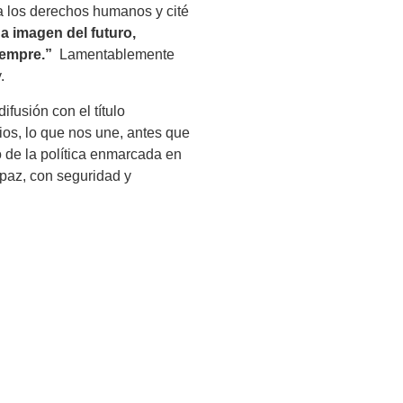
a los derechos humanos y cité
a imagen del futuro,
iempre.”
Lamentablemente
.
ifusión con el título
os, lo que nos une, antes que
 de la política enmarcada en
paz, con seguridad y