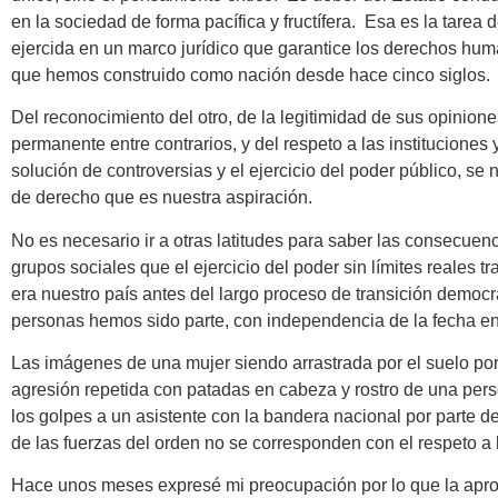
en la sociedad de forma pacífica y fructífera. Esa es la tarea 
ejercida en un marco jurídico que garantice los derechos huma
que hemos construido como nación desde hace cinco siglos.
Del reconocimiento del otro, de la legitimidad de sus opinione
permanente entre contrarios, y del respeto a las instituciones 
solución de controversias y el ejercicio del poder público, se
de derecho que es nuestra aspiración.
No es necesario ir a otras latitudes para saber las consecue
grupos sociales que el ejercicio del poder sin límites reales 
era nuestro país antes del largo proceso de transición democ
personas hemos sido parte, con independencia de la fecha e
Las imágenes de una mujer siendo arrastrada por el suelo por p
agresión repetida con patadas en cabeza y rostro de una pers
los golpes a un asistente con la bandera nacional por parte d
de las fuerzas del orden no se corresponden con el respeto 
Hace unos meses expresé mi preocupación por lo que la apro