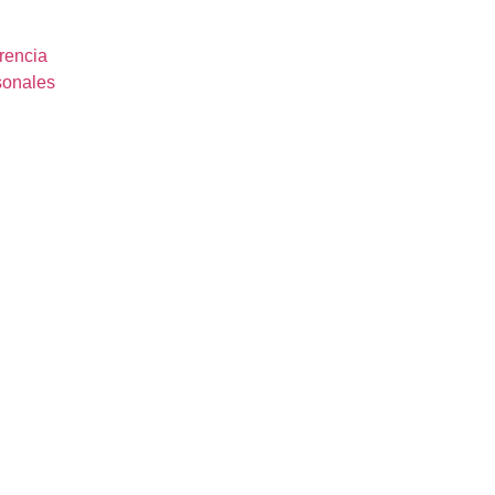
rencia
sonales