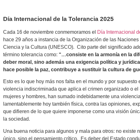
Día Internacional de la Tolerancia 2025
Cada 16 de noviembre conmemoramos el
Día Internacional d
hace 29 años a instancia de la Organización de las Naciones
Ciencia y la Cultura (UNESCO). Cito parte del significado ad
término tolerancia como:
“…consiste en la armonía en la di
deber moral, sino además una exigencia política y jurídica.
hace posible la paz, contribuye a sustituir la cultura de gu
Esto es lo que hoy más nos falta en el mundo y por supuesto 
violencia indiscriminada que aplica el crimen organizado o el
mujeres y hombres, han sumado indebidamente una violencia
lamentablemente hoy también física, contra las opiniones, ex
que difieren de lo que quiere imponerse como una visión única
la sociedad.
Una buena noticia para algunos y mala para otros: no existe n
único, sino el pensamiento crítico. Es deber del Estado conduc