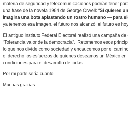
materia de seguridad y telecomunicaciones podrían tener par
una frase de la novela 1984 de George Orwell: “
Si quieres un
imagina una bota aplastando un rostro humano — para s
ya tenemos esa imagen, el futuro nos alcanzó, el futuro es hoy
El antiguo Instituto Federal Electoral realizó una campaña de d
“Tolerancia valor de la democracia”. Retomemos esos principi
lo que nos divide como sociedad y encaucemos por el camino
el derecho los esfuerzos de quienes deseamos un México en 
condiciones para el desarrollo de todas.
Por mi parte sería cuanto.
Muchas gracias.