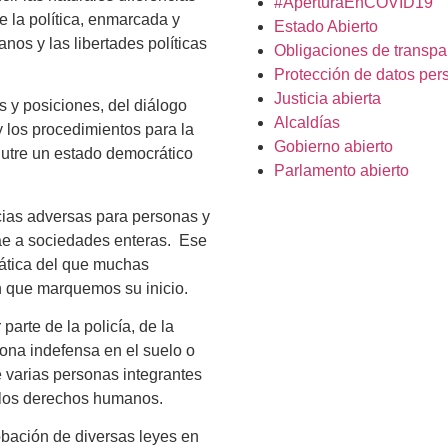
#AperturaEnCOVID19
de la política, enmarcada y
Estado Abierto
nos y las libertades políticas
Obligaciones de transpa
Protección de datos per
Justicia abierta
s y posiciones, del diálogo
Alcaldías
y los procedimientos para la
Gobierno abierto
 nutre un estado democrático
Parlamento abierto
ncias adversas para personas y
trae a sociedades enteras. Ese
rática del que muchas
n que marquemos su inicio.
arte de la policía, de la
ona indefensa en el suelo o
e varias personas integrantes
a los derechos humanos.
bación de diversas leyes en