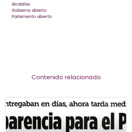
Alcaldías
Gobierno abierto
Parlamento abierto
Contenido relacionado