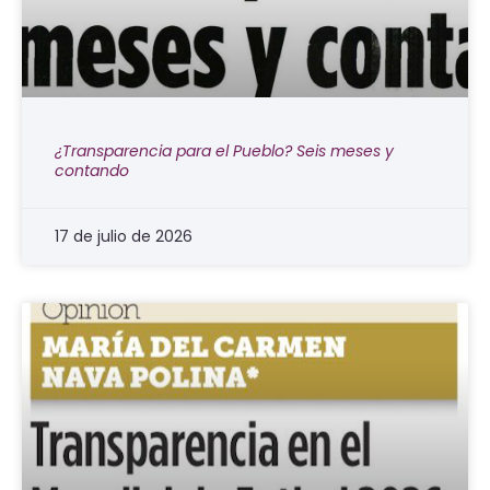
¿Transparencia para el Pueblo? Seis meses y
contando
17 de julio de 2026