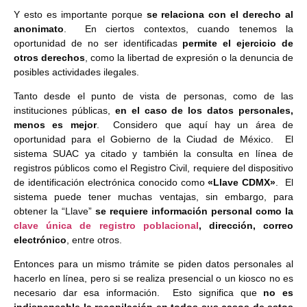
Y esto es importante porque
se relaciona con el derecho al
anonimato
. En ciertos contextos, cuando tenemos la
oportunidad de no ser identificadas
permite el ejercicio de
otros derechos
, como la libertad de expresión o la denuncia de
posibles actividades ilegales.
Tanto desde el punto de vista de personas, como de las
instituciones públicas,
en el caso de los datos personales,
menos es mejor
. Considero que aquí hay un área de
oportunidad para el Gobierno de la Ciudad de México. El
sistema SUAC ya citado y también la consulta en línea de
registros públicos como el Registro Civil, requiere del dispositivo
de identificación electrónica conocido como
«Llave CDMX»
. El
sistema puede tener muchas ventajas, sin embargo, para
obtener la “Llave”
se requiere información personal como la
clave única de registro poblacional
, dirección, correo
electrónico
, entre otros.
Entonces para un mismo trámite se piden datos personales al
hacerlo en línea, pero si se realiza presencial o un kiosco no es
necesario dar esa información. Esto significa que
no es