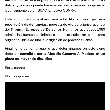
indispensable la recopilación en todos sus casos de estos
datos
, y por eso puede hacerse un ajuste para no exigir en el
levantamiento de un SUAC la «Llave CDMX».
Está comprobado que
el anonimato facilita la investigación y
resolución de denuncias
, muestra de ello es la jurisprudencia
del
Tribunal Europeo de Derechos Humanos
que desde 1989
admite las fuentes anónimas con efecto suficiente como para
originar el inicio de una investigación de prácticas ilícitas.
Finalmente comentar que lo que determinamos en este pleno
debe ser
cumplido por la Alcaldía Gustavo A. Madero en un
plazo no mayor de diez días
.
Sería cuanto.
Muchas gracias.