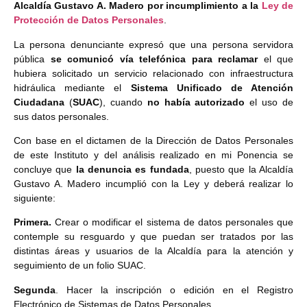
Alcaldía Gustavo A. Madero por incumplimiento a la
Ley de
Protección de Datos Personales
.
La persona denunciante expresó que una persona servidora
pública
se comunicó vía telefónica para reclamar
el que
hubiera solicitado un servicio relacionado con infraestructura
hidráulica mediante el
Sistema Unificado de Atención
Ciudadana
(
SUAC
), cuando
no había autorizado
el uso de
sus datos personales.
Con base en el dictamen de la Dirección de Datos Personales
de este Instituto y del análisis realizado en mi Ponencia se
concluye que
la denuncia es fundada
, puesto que la Alcaldía
Gustavo A. Madero incumplió con la Ley y deberá realizar lo
siguiente:
Primera.
Crear o modificar el sistema de datos personales que
contemple su resguardo y que puedan ser tratados por las
distintas áreas y usuarios de la Alcaldía para la atención y
seguimiento de un folio SUAC.
Segunda
. Hacer la inscripción o edición en el Registro
Electrónico de Sistemas de Datos Personales.